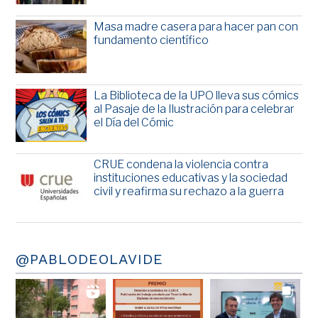
Masa madre casera para hacer pan con
fundamento científico
La Biblioteca de la UPO lleva sus cómics
al Pasaje de la Ilustración para celebrar
el Día del Cómic
CRUE condena la violencia contra
instituciones educativas y la sociedad
civil y reafirma su rechazo a la guerra
@PABLODEOLAVIDE