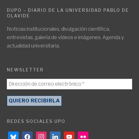
DUPO – DIARIO DE LA UNIVERSIDAD PABLO DE
OLAVIDE
Noticias institucionales, divulgación científica,
entrevistas, galería de vídeos e imágenes. Agenda y
actualidad universitaria.
NEWSLETTER
REDES SOCIALES UPO
bluesky
facebook
instagram
linkedin
youtube
flickr