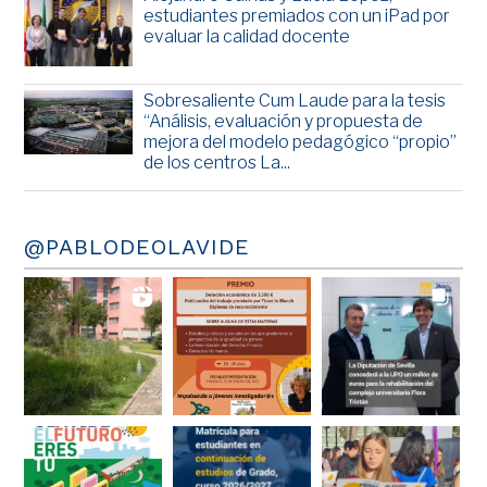
estudiantes premiados con un iPad por
evaluar la calidad docente
Sobresaliente Cum Laude para la tesis
“Análisis, evaluación y propuesta de
mejora del modelo pedagógico “propio”
de los centros La...
@PABLODEOLAVIDE