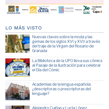
LO MÁS VISTO
Nuevas claves sobre la moda y las
gemas de los siglos XVI y XVII a través
del traje de la Virgen del Rosario de
Granada
La Biblioteca de la UPO lleva sus cómics
al Pasaje de la Ilustración para celebrar
el Día del Cómic
Academias de la lengua española:
¿descriptoras o prescriptoras del
lenguaje?
Alejandro Cuiñas y Lucía López,