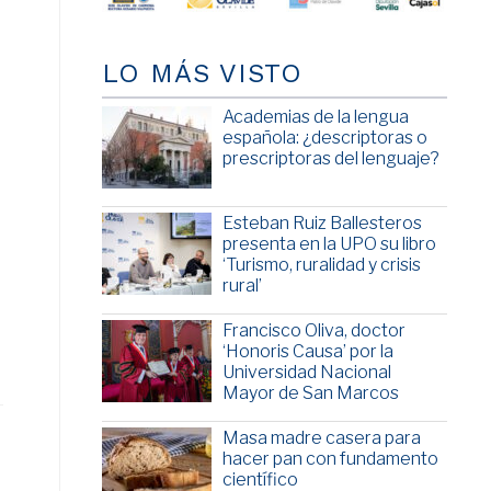
LO MÁS VISTO
Academias de la lengua
española: ¿descriptoras o
prescriptoras del lenguaje?
Esteban Ruiz Ballesteros
presenta en la UPO su libro
‘Turismo, ruralidad y crisis
rural’
Francisco Oliva, doctor
‘Honoris Causa’ por la
Universidad Nacional
Mayor de San Marcos
Masa madre casera para
hacer pan con fundamento
científico