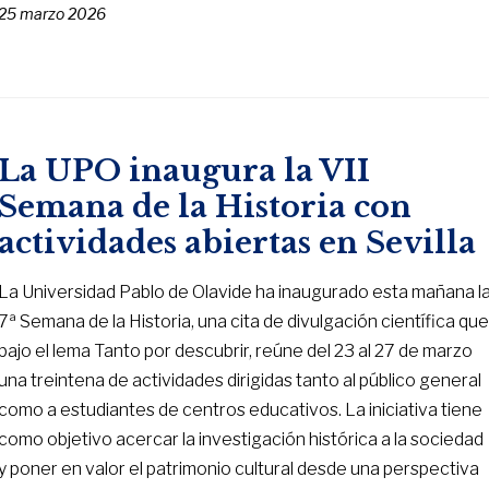
25 marzo 2026
La UPO inaugura la VII
Semana de la Historia con
actividades abiertas en Sevilla
La Universidad Pablo de Olavide ha inaugurado esta mañana l
7ª Semana de la Historia, una cita de divulgación científica que
bajo el lema Tanto por descubrir, reúne del 23 al 27 de marzo
una treintena de actividades dirigidas tanto al público general
como a estudiantes de centros educativos. La iniciativa tiene
como objetivo acercar la investigación histórica a la sociedad
y poner en valor el patrimonio cultural desde una perspectiva