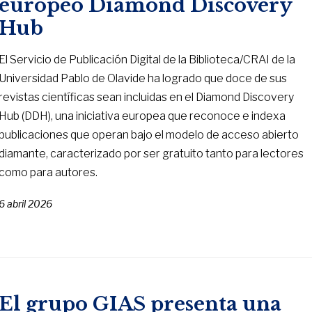
europeo Diamond Discovery
Hub
El Servicio de Publicación Digital de la Biblioteca/CRAI de la
Universidad Pablo de Olavide ha logrado que doce de sus
revistas científicas sean incluidas en el Diamond Discovery
Hub (DDH), una iniciativa europea que reconoce e indexa
publicaciones que operan bajo el modelo de acceso abierto
diamante, caracterizado por ser gratuito tanto para lectores
como para autores.
6 abril 2026
El grupo GIAS presenta una