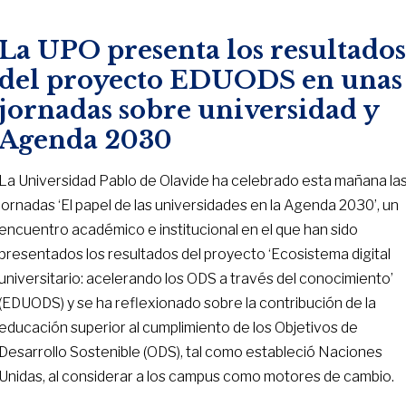
La UPO presenta los resultado
del proyecto EDUODS en unas
jornadas sobre universidad y
Agenda 2030
La Universidad Pablo de Olavide ha celebrado esta mañana la
jornadas ‘El papel de las universidades en la Agenda 2030’, un
encuentro académico e institucional en el que han sido
presentados los resultados del proyecto ‘Ecosistema digital
universitario: acelerando los ODS a través del conocimiento’
(EDUODS) y se ha reflexionado sobre la contribución de la
educación superior al cumplimiento de los Objetivos de
Desarrollo Sostenible (ODS), tal como estableció Naciones
Unidas, al considerar a los campus como motores de cambio.