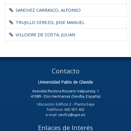
SANCHEZ CARRASCO, ALFONSO
TRUJILLO CEREZO, JOSE MANUEL
VILLODRE DE COSTA, JULIAN
Contacto
Universidad Pablo de Olavide
Avenida Rectora Rosario Valpuesta, 1
41089 - Dos Hermanas (Sevilla, España)
Ubicación: Edificio 2 - Planta baja
Teléfono: 665 901 465
e-mail:
secfcs@upo.es
Enlaces de Interés