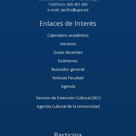
Teléfono: 665 901 465
e-mail:
secfcs@upo.es
Enlaces de Interés
Calendario académico
Horarios
Guías docentes
Exámenes
Buscador general
Noticias Facultad
Agenda
Servicio de Extensión Cultural (SEC)
Agenda Cultural de la Universidad
Participa