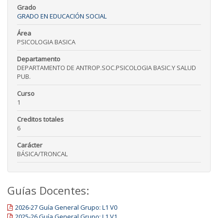
Grado
GRADO EN EDUCACIÓN SOCIAL
Área
PSICOLOGIA BASICA
Departamento
DEPARTAMENTO DE ANTROP.SOC.PSICOLOGIA BASIC.Y SALUD
PUB.
Curso
1
Creditos totales
6
Carácter
BÁSICA/TRONCAL
Guías Docentes:
2026-27 Guía General Grupo: L1 V0
2025-26 Guía General Grupo: L1 V1