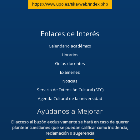
https://www.upo.es/tika/web/index.php
Enlaces de Interés
Calendario académico
Horarios
Guías docentes
Exámenes
Noticias
Servicio de Extensión Cultural (SEC)
Agenda Cultural de la universidad
Ayúdanos a Mejorar
El acceso al buzón exclusivamente se hará en caso de querer
plantear cuestiones que se puedan calificar como incidencia,
reclamación o sugerencia