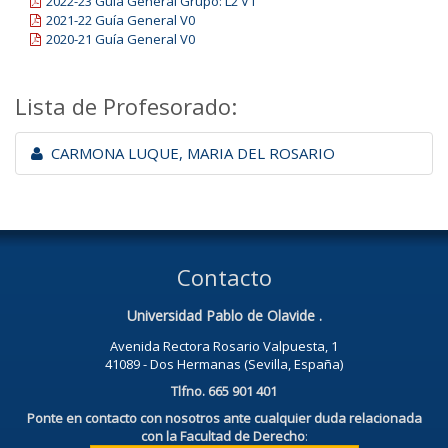
2022-23 Guía General Grupo: L2 V1
2021-22 Guía General V0
2020-21 Guía General V0
Lista de Profesorado:
CARMONA LUQUE, MARIA DEL ROSARIO
Contacto
Universidad Pablo de Olavide .
Avenida Rectora Rosario Valpuesta, 1
41089 - Dos Hermanas (Sevilla, España)
Tlfno. 665 901 401
Ponte en contacto con nosotros ante cualquier duda relacionada
con la Facultad de Derecho
: