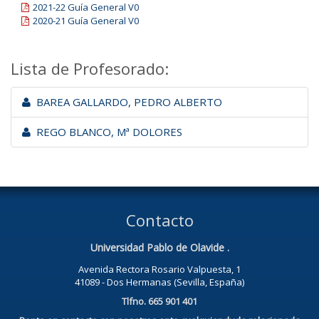
2021-22 Guía General V0
2020-21 Guía General V0
Lista de Profesorado:
BAREA GALLARDO, PEDRO ALBERTO
REGO BLANCO, Mª DOLORES
Contacto
Universidad Pablo de Olavide .
Avenida Rectora Rosario Valpuesta, 1
41089 - Dos Hermanas (Sevilla, España)
Tlfno. 665 901 401