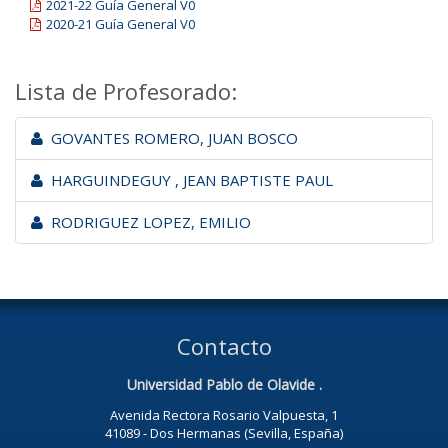
2021-22 Guía General V0
2020-21 Guía General V0
Lista de Profesorado:
GOVANTES ROMERO, JUAN BOSCO
HARGUINDEGUY , JEAN BAPTISTE PAUL
RODRIGUEZ LOPEZ, EMILIO
Contacto
Universidad Pablo de Olavide .
Avenida Rectora Rosario Valpuesta, 1
41089 - Dos Hermanas (Sevilla, España)