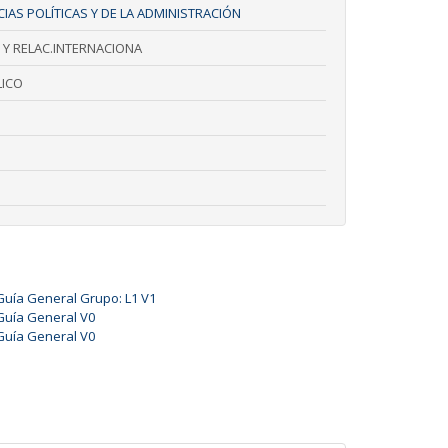
IAS POLÍTICAS Y DE LA ADMINISTRACIÓN
 Y RELAC.INTERNACIONA
ICO
Guía General Grupo: L1 V1
Guía General V0
Guía General V0