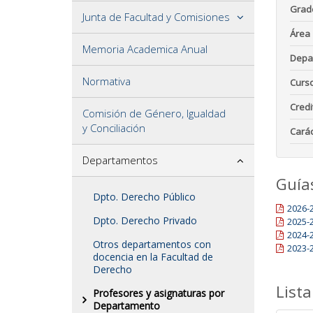
Grad
Junta de Facultad y Comisiones
Área
Memoria Academica Anual
Depa
Normativa
Curs
Credi
Comisión de Género, Igualdad
y Conciliación
Carác
Departamentos
Guía
Dpto. Derecho Público
2026-
Dpto. Derecho Privado
2025-
2024-
Otros departamentos con
2023-
docencia en la Facultad de
Derecho
Lista
Profesores y asignaturas por
Departamento