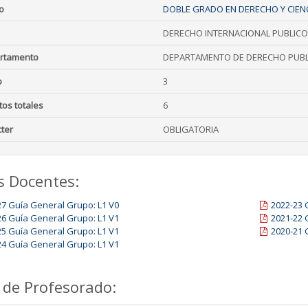
o
DOBLE GRADO EN DERECHO Y CIENC
DERECHO INTERNACIONAL PUBLICO
rtamento
DEPARTAMENTO DE DERECHO PUBL
o
3
tos totales
6
ter
OBLIGATORIA
s Docentes:
27 Guía General Grupo: L1 V0
2022-23 
26 Guía General Grupo: L1 V1
2021-22 
25 Guía General Grupo: L1 V1
2020-21 
24 Guía General Grupo: L1 V1
 de Profesorado: