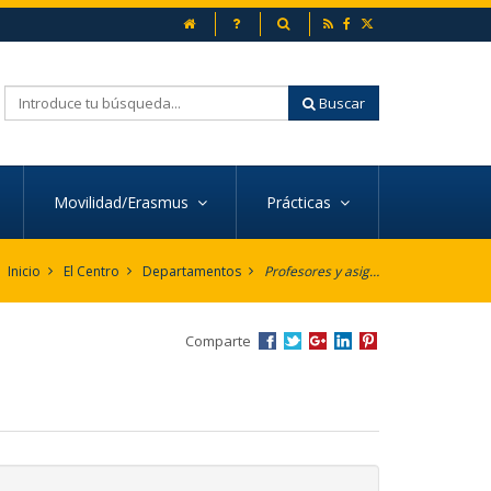
inicio
Preguntas frecuentes
Buscador
Buscar
Movilidad/Erasmus
Prácticas
Inicio
El Centro
Departamentos
Profesores y asignaturas por Departamento
Comparte