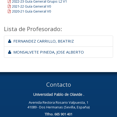
2022-23 Guía General Grupo: L2 V1
2021-22 Guía General V0
2020-21 Guía General V0
Lista de Profesorado:
FERNANDEZ CARRILLO, BEATRIZ
MONSALVETE PINEDA, JOSE ALBERTO
Contacto
Universidad Pablo de Olavide .
Avenida Rectora Rosario Valpuesta, 1
41089 - Dos Hermanas (Sevilla, España)
Tlfno. 665 901 401