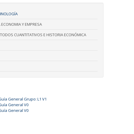
MINOLOGÍA
A ECONOMIA Y EMPRESA
TODOS CUANTITATIVOS E HISTORIA ECONÓMICA
Guía General Grupo: L1 V1
Guía General V0
Guía General V0