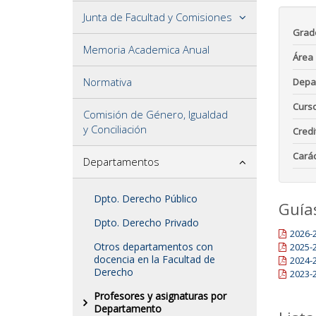
Junta de Facultad y Comisiones
Grad
Memoria Academica Anual
Área
Normativa
Depa
Curs
Comisión de Género, Igualdad
y Conciliación
Credi
Carác
Departamentos
Dpto. Derecho Público
Guía
Dpto. Derecho Privado
2026-
Otros departamentos con
2025-
docencia en la Facultad de
2024-
Derecho
2023-
Profesores y asignaturas por
Departamento