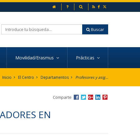
inicio
Preguntas frecuentes
Buscador
Buscar
Movilidad/Erasmus
Prácticas
Inicio
El Centro
Departamentos
Profesores y asignaturas por Departamento
Comparte
CADORES EN