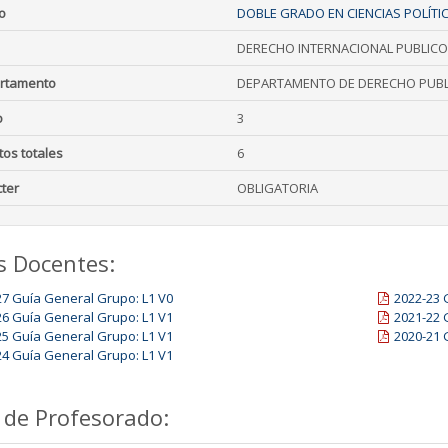
o
DOBLE GRADO EN CIENCIAS POLÍTIC
DERECHO INTERNACIONAL PUBLICO
rtamento
DEPARTAMENTO DE DERECHO PUBL
o
3
tos totales
6
ter
OBLIGATORIA
s Docentes:
27 Guía General Grupo: L1 V0
2022-23 
26 Guía General Grupo: L1 V1
2021-22 
25 Guía General Grupo: L1 V1
2020-21 
24 Guía General Grupo: L1 V1
 de Profesorado: