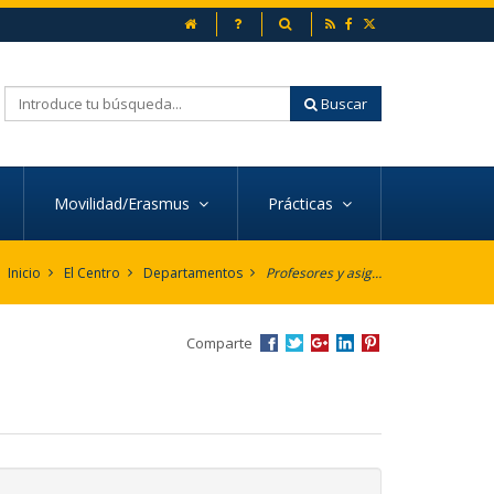
inicio
Preguntas frecuentes
Buscador
Buscar
Movilidad/Erasmus
Prácticas
Inicio
El Centro
Departamentos
Profesores y asignaturas por Departamento
Comparte