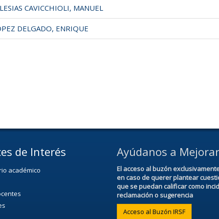
ESIAS CAVICCHIOLI, MANUEL
PEZ DELGADO, ENRIQUE
es de Interés
Ayúdanos a Mejora
El acceso al buzón exclusivament
rio académico
en caso de querer plantear cuest
que se puedan calificar como inci
ocentes
reclamación o sugerencia
es
Acceso al Buzón IRSF