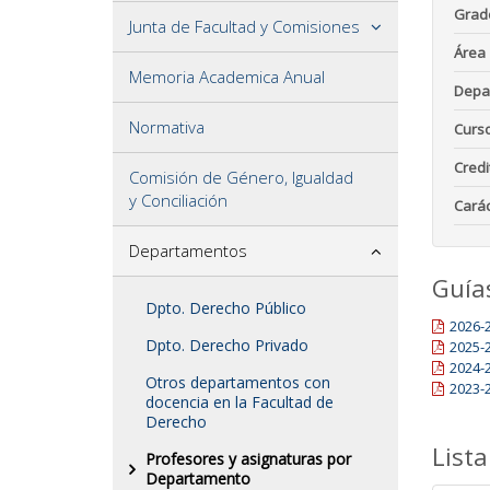
Grad
Junta de Facultad y Comisiones
Área
Memoria Academica Anual
Depa
Normativa
Curs
Credi
Comisión de Género, Igualdad
y Conciliación
Carác
Departamentos
Guía
Dpto. Derecho Público
2026-
Dpto. Derecho Privado
2025-
2024-
Otros departamentos con
2023-
docencia en la Facultad de
Derecho
Lista
Profesores y asignaturas por
Departamento