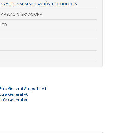
AS Y DE LA ADMINISTRACIÓN + SOCIOLOGÍA
 Y RELAC.INTERNACIONA
ICO
Guía General Grupo: L1 V1
Guía General V0
Guía General V0