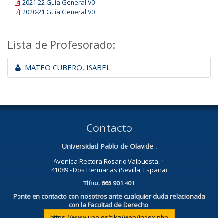
2021-22 Guía General V0
2020-21 Guía General V0
Lista de Profesorado:
MATEO CUBERO, ISABEL
Contacto
Universidad Pablo de Olavide .
Avenida Rectora Rosario Valpuesta, 1
41089 - Dos Hermanas (Sevilla, España)
Tlfno. 665 901 401
Ponte en contacto con nosotros ante cualquier duda relacionada
con la Facultad de Derecho
:
https://www.upo.es/tika/web/index.php