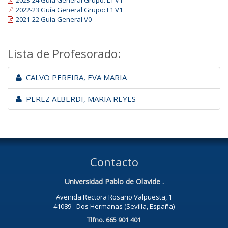
2022-23 Guía General Grupo: L1 V1
2021-22 Guía General V0
Lista de Profesorado:
CALVO PEREIRA, EVA MARIA
PEREZ ALBERDI, MARIA REYES
Contacto
Universidad Pablo de Olavide .
Avenida Rectora Rosario Valpuesta, 1
41089 - Dos Hermanas (Sevilla, España)
Tlfno. 665 901 401