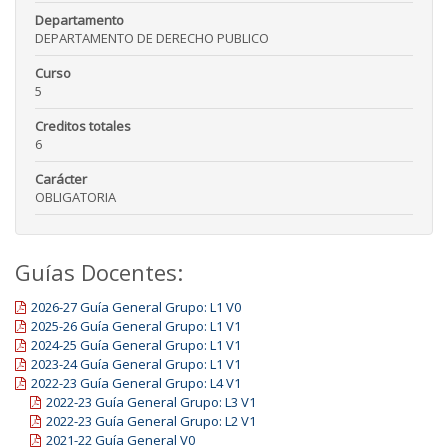
Departamento
DEPARTAMENTO DE DERECHO PUBLICO
Curso
5
Creditos totales
6
Carácter
OBLIGATORIA
Guías Docentes:
2026-27 Guía General Grupo: L1 V0
2025-26 Guía General Grupo: L1 V1
2024-25 Guía General Grupo: L1 V1
2023-24 Guía General Grupo: L1 V1
2022-23 Guía General Grupo: L4 V1
2022-23 Guía General Grupo: L3 V1
2022-23 Guía General Grupo: L2 V1
2021-22 Guía General V0