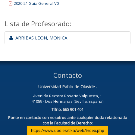
2020-21 Guía General V0
Lista de Profesorado:
ARRIBAS LEON, MONICA
Contacto
Universidad Pablo de Olavide .
Avenida Rectora Rosario Valpuesta, 1
41089 - Dos Hermanas (Sevilla, España)
Tlfno. 665 901 401
Ponte en contacto con nosotros ante cualquier duda relacionada
con la Facultad de Derecho
:
https://www.upo.es/tika/web/index.php