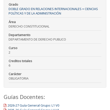
Grado
DOBLE GRADO EN RELACIONES INTERNACIONALES + CIENCIAS
POLÍTICAS Y DE LA ADMINISTRACIÓN
Área
DERECHO CONSTITUCIONAL
Departamento
DEPARTAMENTO DE DERECHO PUBLICO
Curso
2
Creditos totales
6
Carácter
OBLIGATORIA
Guías Docentes:
2026-27 Guía General Grupo: L1 V0
2025-26 Guía General Grupo: L1 V1