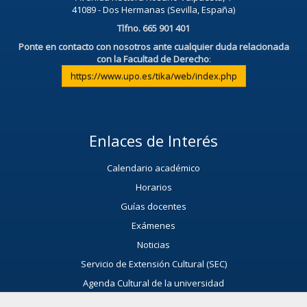
41089 - Dos Hermanas (Sevilla, España)
Tlfno. 665 901 401
Ponte en contacto con nosotros ante cualquier duda relacionada
con la Facultad de Derecho
:
https://www.upo.es/tika/web/index.php
Enlaces de Interés
Calendario académico
Horarios
Guías docentes
Exámenes
Noticias
Servicio de Extensión Cultural (SEC)
Agenda Cultural de la universidad