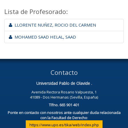
Lista de Profesorado:
LLORENTE NUÑEZ, ROCIO DEL CARMEN
MOHAMED SAAD HELAL, SAAD
Contacto
Universidad Pablo de Olavide .
Avenida Rectora Rosario Valpuesta, 1
41089 - Dos Hermanas (Sevilla, España)
Tlfno. 665 901 401
Ponte en contacto con nosotros ante cualquier duda relacionada
con la Facultad de Derecho
:
https://www.upo.es/tika/web/index.php