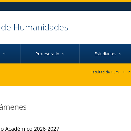
d de Humanidades
ca
Profesorado
Estudiantes
Facultad de Humanidades
In
ámenes
so Académico 2026-2027