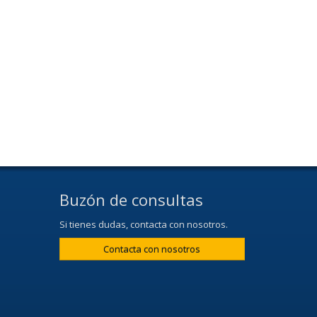
Buzón de consultas
Si tienes dudas, contacta con nosotros.
Contacta con nosotros