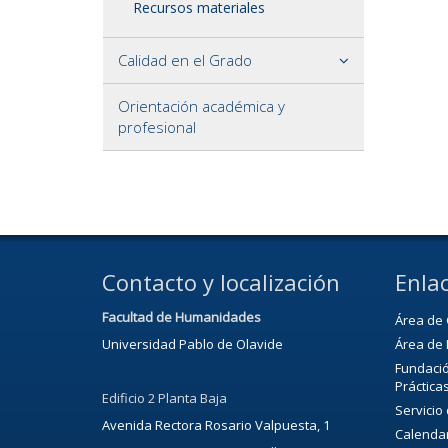
Recursos materiales
Calidad en el Grado
Orientación académica y
profesional
Contacto y localización
Enlac
Facultad de Humanidades
Área de 
Universidad Pablo de Olavide
Área de 
Fundació
Práctica
Edificio 2 Planta Baja
Servicio
Avenida Rectora Rosario Valpuesta, 1
Calenda