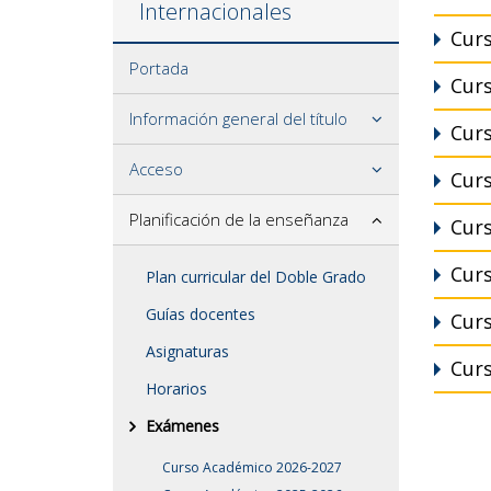
Internacionales
Cur
Portada
Cur
Información general del título
Cur
Acceso
Cur
Planificación de la enseñanza
Cur
Cur
Plan curricular del Doble Grado
Guías docentes
Cur
Asignaturas
Cur
Horarios
Exámenes
Curso Académico 2026-2027