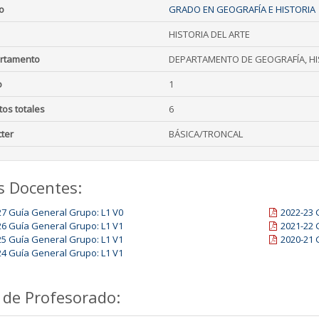
o
GRADO EN GEOGRAFÍA E HISTORIA
HISTORIA DEL ARTE
rtamento
DEPARTAMENTO DE GEOGRAFÍA, HIS
o
1
tos totales
6
ter
BÁSICA/TRONCAL
s Docentes:
27 Guía General Grupo: L1 V0
2022-23 
26 Guía General Grupo: L1 V1
2021-22 
25 Guía General Grupo: L1 V1
2020-21 
24 Guía General Grupo: L1 V1
 de Profesorado: