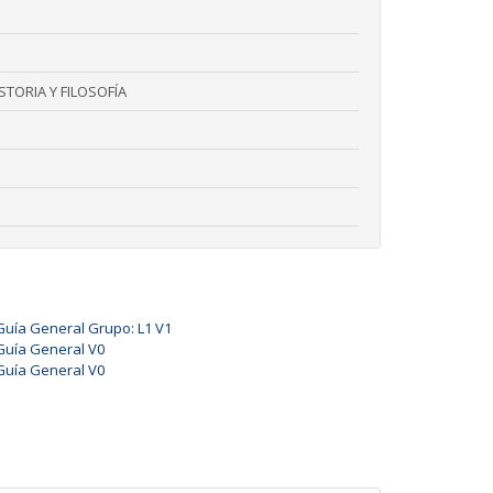
TORIA Y FILOSOFÍA
Guía General Grupo: L1 V1
Guía General V0
Guía General V0