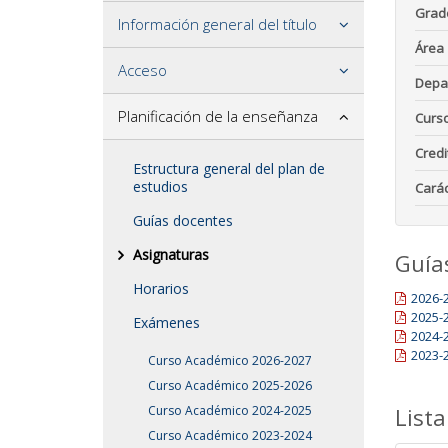
Grad
Información general del título
Área
Acceso
Depa
Planificación de la enseñanza
Curs
Credi
Estructura general del plan de
estudios
Carác
Guías docentes
Asignaturas
Guía
Horarios
2026-
2025-
Exámenes
2024-
2023-
Curso Académico 2026-2027
Curso Académico 2025-2026
Curso Académico 2024-2025
Lista
Curso Académico 2023-2024