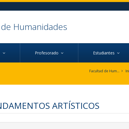
d de Humanidades
ca
Profesorado
Estudiantes
Facultad de Humanidades
In
NDAMENTOS ARTÍSTICOS