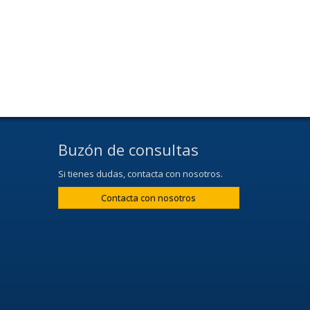
Buzón de consultas
Si tienes dudas, contacta con nosotros.
Contacta con nosotros