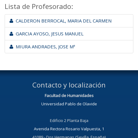
Lista de Profesorado:
CALDERON BERROCAL, MARIA DEL CARMEN
GARCIA AYOSO, JESUS MANUEL
MIURA ANDRADES, JOSE Mª
Contacto y localización
Facultad de Humanidades
Universidad Pablo de Olavide
Edificio 2 Planta Baja
Avenida Rectora Rosario Valpuesta, 1
41089 - Dos Hermanas (Sevilla, España)