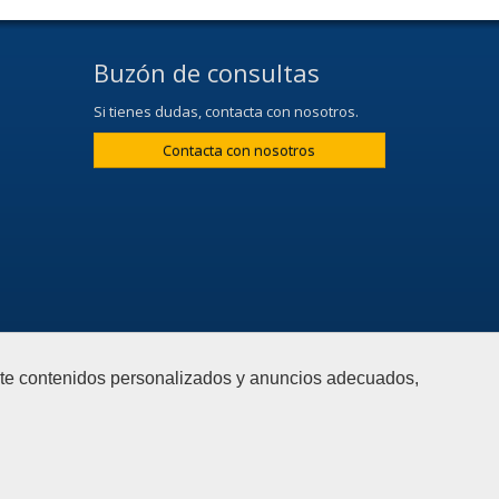
Buzón de consultas
Si tienes dudas, contacta con nosotros.
Contacta con nosotros
arte contenidos personalizados y anuncios adecuados,
Bluesky
r cookies