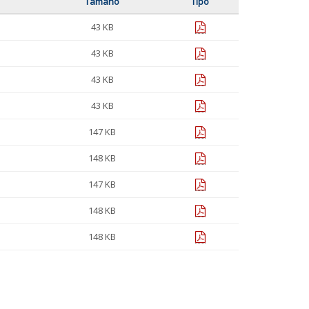
Tamaño
Tipo
pdf
43 KB
pdf
43 KB
pdf
43 KB
pdf
43 KB
pdf
147 KB
pdf
148 KB
pdf
147 KB
pdf
148 KB
pdf
148 KB