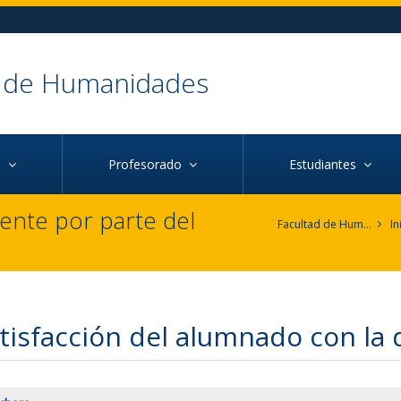
d de Humanidades
ca
Profesorado
Estudiantes
cente por parte del
Facultad de Humanidades
In
tisfacción del alumnado con la 