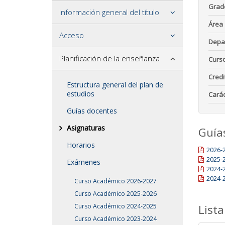
Grad
Información general del título
Área
Acceso
Depa
Planificación de la enseñanza
Curs
Credi
Estructura general del plan de
estudios
Carác
Guías docentes
Asignaturas
Guía
Horarios
2026-
2025-
Exámenes
2024-
2024-
Curso Académico 2026-2027
Curso Académico 2025-2026
Curso Académico 2024-2025
Lista
Curso Académico 2023-2024