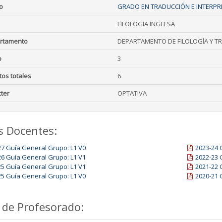
o
GRADO EN TRADUCCIÓN E INTERPRE
FILOLOGIA INGLESA
rtamento
DEPARTAMENTO DE FILOLOGÍA Y T
o
3
tos totales
6
ter
OPTATIVA
s Docentes:
27 Guía General Grupo: L1 V0
2023-24 
26 Guía General Grupo: L1 V1
2022-23 
25 Guía General Grupo: L1 V1
2021-22 
25 Guía General Grupo: L1 V0
2020-21 
 de Profesorado: