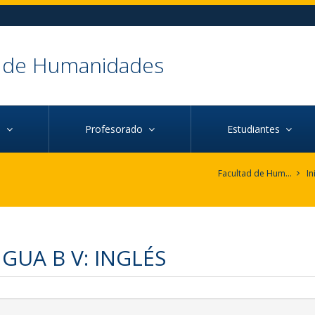
d de Humanidades
ca
Profesorado
Estudiantes
Facultad de Humanidades
In
GUA B V: INGLÉS