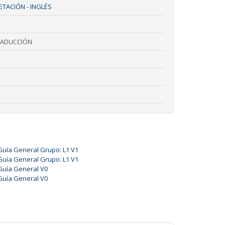
TACIÓN - INGLÉS
RADUCCIÓN
Guía General Grupo: L1 V1
Guía General Grupo: L1 V1
Guía General V0
Guía General V0