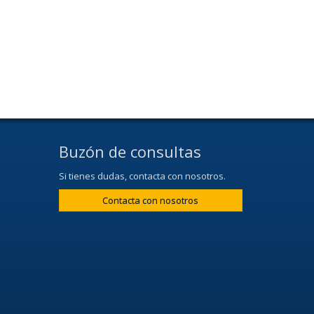
Buzón de consultas
Si tienes dudas, contacta con nosotros.
Contacta con nosotros