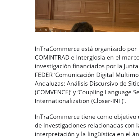
InTraCommerce está organizado por l
COMINTRAD e Interglosia en el marco
investigación financiados por la Junt
FEDER ‘Comunicación Digital Multimo
Andaluzas: Análisis Discursivo de Sit
(COMVENCE)’ y ‘Coupling Language Se
Internationalization (Closer-INT)’.
InTraCommerce tiene como objetivo el
de investigaciones relacionadas con l
interpretación y la lingüística en el 