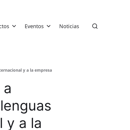
ctos
Eventos
Noticias
ternacional y a la empresa
 a
 lenguas
 y a la