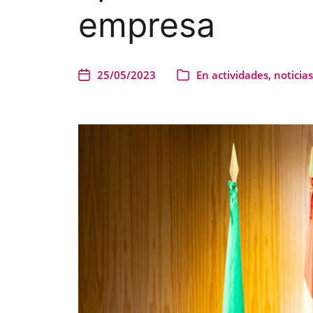
empresa
25/05/2023
En
actividades
,
noticias