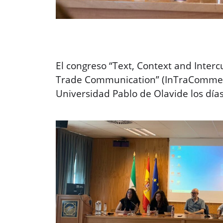
El congreso “Text, Context and Intercu
Trade Communication” (InTraCommerc
Universidad Pablo de Olavide los día