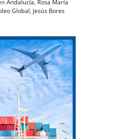
en Andalucía, Rosa María
oleo Global, Jesús Bores