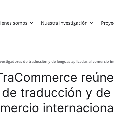
iénes somos
Nuestra investigación
Proye
estigadores de traducción y de lenguas aplicadas al comercio in
nTraCommerce reúne
 de traducción y de
mercio internacional