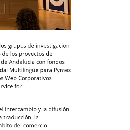
os grupos de investigación
 de los proyectos de
a de Andalucía con fondos
dal Multilingüe para Pymes
ios Web Corporativos
rvice for
 intercambio y la difusión
a traducción, la
ámbito del comercio