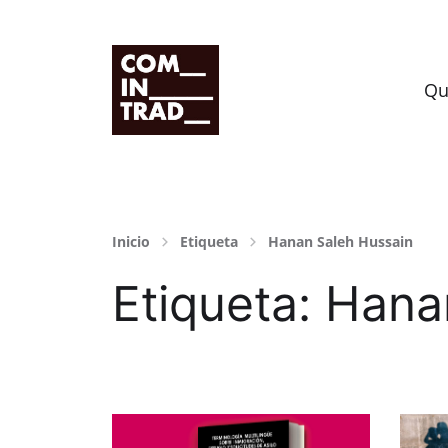
Grupo de investigación HUM-995
Qu
Inicio
Etiqueta
Hanan Saleh Hussain
Etiqueta:
Hana