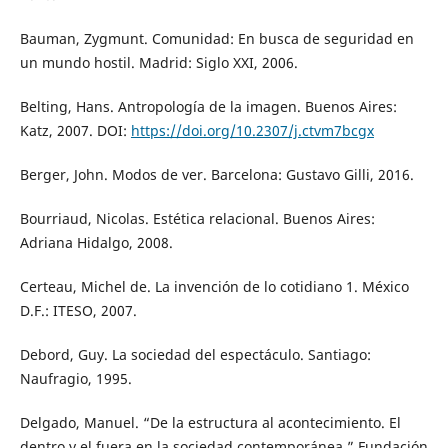
Bauman, Zygmunt. Comunidad: En busca de seguridad en
un mundo hostil. Madrid: Siglo XXI, 2006.
Belting, Hans. Antropología de la imagen. Buenos Aires:
Katz, 2007. DOI:
https://doi.org/10.2307/j.ctvm7bcgx
Berger, John. Modos de ver. Barcelona: Gustavo Gilli, 2016.
Bourriaud, Nicolas. Estética relacional. Buenos Aires:
Adriana Hidalgo, 2008.
Certeau, Michel de. La invención de lo cotidiano 1. México
D.F.: ITESO, 2007.
Debord, Guy. La sociedad del espectáculo. Santiago:
Naufragio, 1995.
Delgado, Manuel. “De la estructura al acontecimiento. El
dentro y el fuera en la sociedad contemporánea.” Fundación