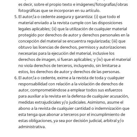
es decir, sobre el propio texto e imágenes/fotografías/obras
fotográficas que se incorporan en su artículo.
El autor/a o cedente asegura y garantiza: (i) que todo el
material enviado a la revista cumple con las disposiciones
legales aplicables; (ii) que la utilización de cualquier material
protegido por derechos de autor y derechos personales en la
concepción del material se encuentra regularizada; (iii) que
obtuvo las licencias de derechos, permisos y autorizaciones
necesarias para la ejecución del material, inclusive los
derechos de imagen, si fueran aplicables; y (iv) que el material
no viola derechos de terceros, incluyendo, sin limitarse a
estos, los derechos de autor y derechos de las personas.
El autor/a o cedente, exime a la revista de toda y cualquier
responsabilidad con relación a la violación de derechos de
autor, comprometiéndose a emplear todos sus esfuerzos
para auxiliar a la revista en la defensa de cualquier acusación,
medidas extrajudiciales y/o judiciales. Asimismo, asume el
abono a la revista de cualquier cantidad o indemnización que
esta tenga que abonar a terceros por el incumplimiento de
estas obligaciones, ya sea por decisión judicial, arbitral y/o
administrativa.