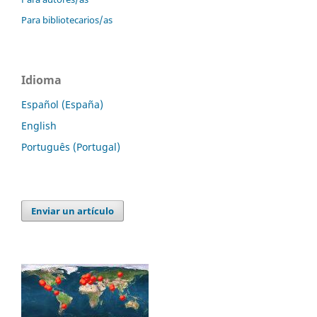
Para bibliotecarios/as
Idioma
Español (España)
English
Português (Portugal)
Enviar un artículo