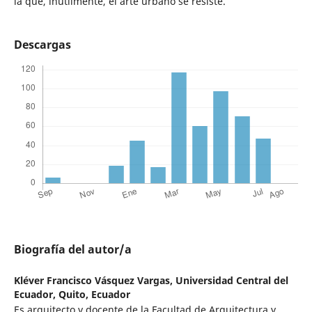
la que, inútilmente, el arte urbano se resiste.
Descargas
Biografía del autor/a
Kléver Francisco Vásquez Vargas,
Universidad Central del
Ecuador, Quito, Ecuador
Es arquitecto y docente de la Facultad de Arquitectura y