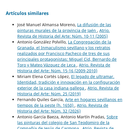
Artículos similares
José Manuel Almansa Moreno,
La difusión de las
pinturas murales de la provincia de Jaén
,
Atrio.
Revista de Historia del Arte: Núm. 10-11 (2005)
Antonio González Polvillo,
La Congregación de la
Granada, el Inmaculismo sevillano y los retratos
realizados por Francisco Pacheco de tres de sus
principales protagonistas: Miguel Cid, Bernardo de
Toro y Mateo Vázquez de Leca
,
Atrio. Revista de
Historia del Arte: Núm. 15-16 (2009-2010)
Miriam Elena Cortés López,
El legado de ultramar.
Identidad, tradición e innovación en la configuración
exterior de la casa indiana gallega
,
Atrio. Revista de
Historia del Arte: Núm. 25 (2019)
Fernando Quiles García,
Arte en hogares sevillanos en
tiempos de la peste (h. 1650)
,
Atrio. Revista de
Historia del Arte: Núm. 32 (2026)
Antonio García Baeza, Antonio Martín Pradas,
Sobre
las pinturas del colegio de San Teodomiro de la
Compañía de Jesús de Carmona
,
Atrio. Revista de