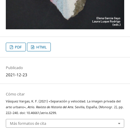
PDF
HTML
Publicado
2021-12-23
Cómo citar
Vásquez Vargas, K. F. (2021) «Separación y velocidad. La imagen privada del
arte urbano»,
Atrio. Revista de Historia del Arte
. Sevilla, España, (Monogr. 2), pp.
222–240. doi: 10.46661/atrio.6299.
Más formatos de cita