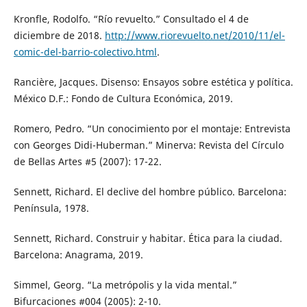
Kronfle, Rodolfo. “Río revuelto.” Consultado el 4 de
diciembre de 2018.
http://www.riorevuelto.net/2010/11/el-
comic-del-barrio-colectivo.html
.
Rancière, Jacques. Disenso: Ensayos sobre estética y política.
México D.F.: Fondo de Cultura Económica, 2019.
Romero, Pedro. “Un conocimiento por el montaje: Entrevista
con Georges Didi-Huberman.” Minerva: Revista del Círculo
de Bellas Artes #5 (2007): 17-22.
Sennett, Richard. El declive del hombre público. Barcelona:
Península, 1978.
Sennett, Richard. Construir y habitar. Ética para la ciudad.
Barcelona: Anagrama, 2019.
Simmel, Georg. “La metrópolis y la vida mental.”
Bifurcaciones #004 (2005): 2-10.