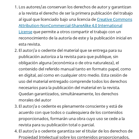
Los autores/as conservan los derechos de autor y garantizan
a la revista el derecho de ser la primera publicación del trabajo
al igual que licenciado bajo una licencia de
Creative Commons
Attribution-NonCommercial-ShareAlike 4.0 International
License
que permite a otros compartir el trabajo con un
reconocimiento de la autoría de este y la publicación inicial en
esta revista.
El autor/a o cedente del material que se entrega para su
publicación autoriza a la revista para que publique, sin
obligación alguna (económica o de otra naturaleza), el
contenido del referido manual tanto en formato papel, como
en digital, así como en cualquier otro medio. Esta cesión de
uso del material entregado comprende todos los derechos
necesarios para la publicación del material en la revista
.
Quedan garantizados, simultáneamente, los derechos
morales del autor
El autor/a o cedente es plenamente consciente y está de
acuerdo con que todos o cualesquiera de los contenidos
proporcionados, formarán una obra cuyo uso se cede a la
revista para su publicación total o parcial.
El autor/a o cedente garantiza ser el titular de los derechos de
Propiedad Intelectual sobre los contenidos proporcionados,