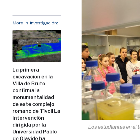
More in Investigación:
La primera
excavación en la
Villa de Bruto
confirma la
monumentalidad
de este complejo
romano de Tívoli La
intervención
dirigida por la
Los estudiantes en el 
Universidad Pablo
de Olavide ha