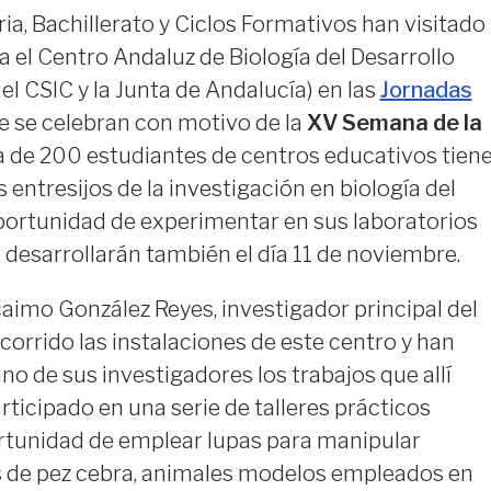
a, Bachillerato y Ciclos Formativos han visitado
a el Centro Andaluz de Biología del Desarrollo
el CSIC y la Junta de Andalucía) en las
Jornadas
 se celebran con motivo de la
XV Semana de la
a de 200 estudiantes de centros educativos tien
 entresijos de la investigación en biología del
oportunidad de experimentar en sus laboratorios
 desarrollarán también el día 11 de noviembre.
caimo González Reyes, investigador principal del
corrido las instalaciones de este centro y han
o de sus investigadores los trabajos que allí
rticipado en una serie de talleres prácticos
rtunidad de emplear lupas para manipular
de pez cebra, animales modelos empleados en