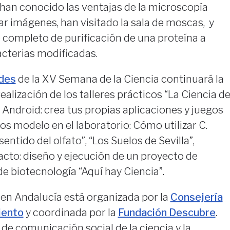
, han conocido las ventajas de la microscopía
ar imágenes, han visitado la sala de moscas, y
 completo de purificación de una proteína a
bacterias modificadas.
des
de la XV Semana de la Ciencia continuará la
alización de los talleres prácticos “La Ciencia d
n Android: crea tus propias aplicaciones y juegos
os modelo en el laboratorio: Cómo utilizar C.
sentido del olfato”, “Los Suelos de Sevilla”,
cto: diseño y ejecución de un proyecto de
 de biotecnología “Aquí hay Ciencia”.
 en Andalucía está organizada por la
Consejería
iento
y coordinada por la
Fundación Descubre
.
e comunicación social de la ciencia y la