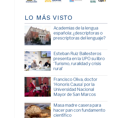
LO MÁS VISTO
Academias de la lengua
española: ¿descriptoras o
prescriptoras del lenguaje?
Esteban Ruiz Ballesteros
presenta en la UPO su libro
‘Turismo, ruralidad y crisis
rural’
Francisco Oliva, doctor
‘Honoris Causa’ por la
Universidad Nacional
Mayor de San Marcos
Masa madre casera para
hacer pan con fundamento
científico