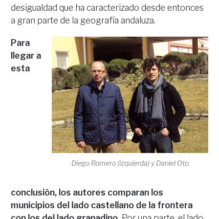
desigualdad que ha caracterizado desde entonces
a gran parte de la geografía andaluza.
Para
llegar a
esta
Diego Romero (izquierda) y Daniel Oto
conclusión, los autores comparan los
municipios del lado castellano de la frontera
con los del lado granadino.
Por una parte, el lado