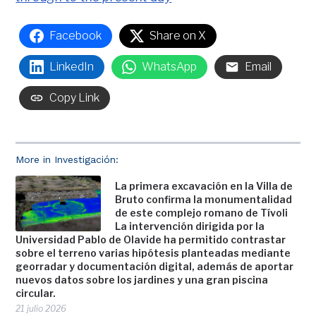
Facebook
Share on X
LinkedIn
WhatsApp
Email
Copy Link
More in Investigación:
La primera excavación en la Villa de
Bruto confirma la monumentalidad
de este complejo romano de Tívoli
La intervención dirigida por la
Universidad Pablo de Olavide ha permitido contrastar
sobre el terreno varias hipótesis planteadas mediante
georradar y documentación digital, además de aportar
nuevos datos sobre los jardines y una gran piscina
circular.
21 julio 2026