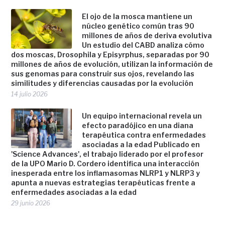
El ojo de la mosca mantiene un
núcleo genético común tras 90
millones de años de deriva evolutiva
Un estudio del CABD analiza cómo
dos moscas, Drosophila y Episyrphus, separadas por 90
millones de años de evolución, utilizan la información de
sus genomas para construir sus ojos, revelando las
similitudes y diferencias causadas por la evolución
14 julio 2026
Un equipo internacional revela un
efecto paradójico en una diana
terapéutica contra enfermedades
asociadas a la edad Publicado en
'Science Advances', el trabajo liderado por el profesor
de la UPO Mario D. Cordero identifica una interacción
inesperada entre los inflamasomas NLRP1 y NLRP3 y
apunta a nuevas estrategias terapéuticas frente a
enfermedades asociadas a la edad
29 junio 2026