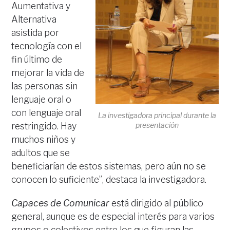
Aumentativa y
Alternativa
asistida por
tecnología con el
fin último de
mejorar la vida de
las personas sin
lenguaje oral o
con lenguaje oral
La investigadora principal durante la
presentación
restringido. Hay
muchos niños y
adultos que se
beneficiarían de estos sistemas, pero aún no se
conocen lo suficiente”, destaca la investigadora.
Capaces de Comunicar
está dirigido al público
general, aunque es de especial interés para varios
grupos o colectivos entre los que figuran las