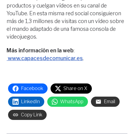
productos y cuelgan vídeos en su canal de
YouTube. En esta misma red social consiguieron
más de 1,3 millones de visitas con un vídeo sobre
el mando adaptado de una famosa consola de
videojuegos.
Más información en la web
:
www.capacesdecomunicar.es
.
Facebook
Share on X
LinkedIn
WhatsApp
Email
Copy Link