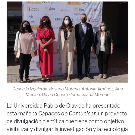
Desde la izquierda: Rosario Moreno, Antonia Jiménez, Ana
Medina, David Cobos e Inmaculada Moreno
La Universidad Pablo de Olavide ha presentado
esta mañana
Capaces de Comunicar
, un proyecto
de divulgación científica que tiene como objetivo
visibilizar y divulgar la investigación y la tecnología