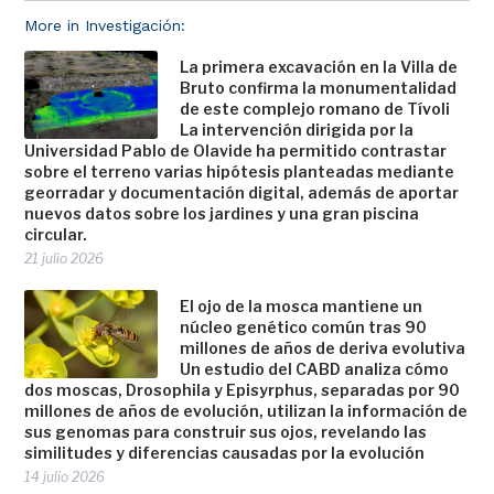
More in Investigación:
La primera excavación en la Villa de
Bruto confirma la monumentalidad
de este complejo romano de Tívoli
La intervención dirigida por la
Universidad Pablo de Olavide ha permitido contrastar
sobre el terreno varias hipótesis planteadas mediante
georradar y documentación digital, además de aportar
nuevos datos sobre los jardines y una gran piscina
circular.
21 julio 2026
El ojo de la mosca mantiene un
núcleo genético común tras 90
millones de años de deriva evolutiva
Un estudio del CABD analiza cómo
dos moscas, Drosophila y Episyrphus, separadas por 90
millones de años de evolución, utilizan la información de
sus genomas para construir sus ojos, revelando las
similitudes y diferencias causadas por la evolución
14 julio 2026