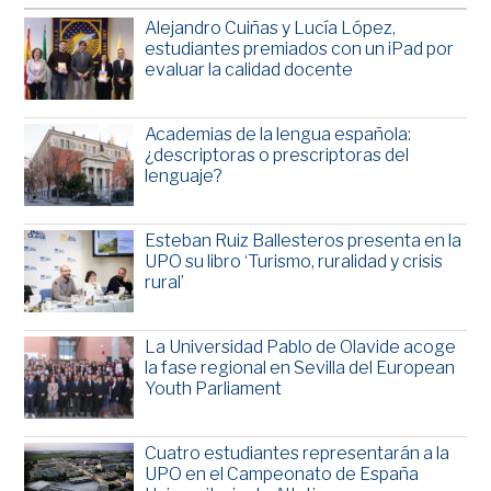
Alejandro Cuiñas y Lucía López,
estudiantes premiados con un iPad por
evaluar la calidad docente
Academias de la lengua española:
¿descriptoras o prescriptoras del
lenguaje?
Esteban Ruiz Ballesteros presenta en la
UPO su libro ‘Turismo, ruralidad y crisis
rural’
La Universidad Pablo de Olavide acoge
la fase regional en Sevilla del European
Youth Parliament
Cuatro estudiantes representarán a la
UPO en el Campeonato de España