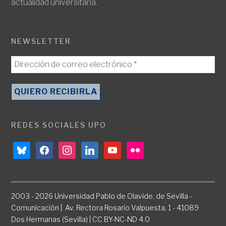
actualidad universitaria.
NEWSLETTER
REDES SOCIALES UPO
bluesky
facebook
instagram
linkedin
youtube
flickr
2003 - 2026 Universidad Pablo de Olavide, de Sevilla -
Comunicación | Av. Rectora Rosario Valpuesta, 1 - 41089
Dos Hermanas (Sevilla) | CC BY-NC-ND 4.0