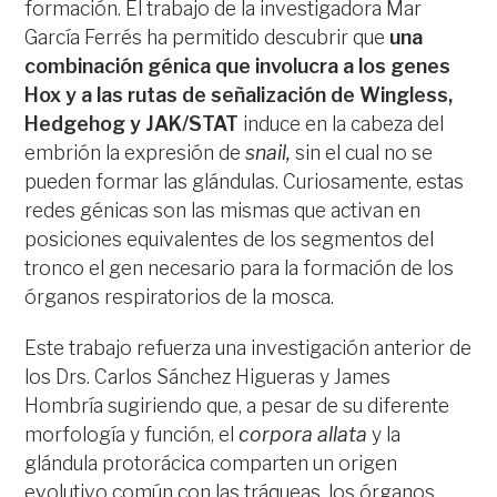
formación. El trabajo de la investigadora Mar
García Ferrés ha permitido descubrir que
una
combinación génica que involucra a los genes
Hox y a las rutas de señalización de Wingless,
Hedgehog y JAK/STAT
induce en la cabeza del
embrión la expresión de
snail,
sin el cual no se
pueden formar las glándulas. Curiosamente, estas
redes génicas son las mismas que activan en
posiciones equivalentes de los segmentos del
tronco el gen necesario para la formación de los
órganos respiratorios de la mosca.
Este trabajo refuerza una investigación anterior de
los Drs. Carlos Sánchez Higueras y James
Hombría sugiriendo que, a pesar de su diferente
morfología y función, el
corpora allata
y la
glándula protorácica comparten un origen
evolutivo común con las tráqueas, los órganos