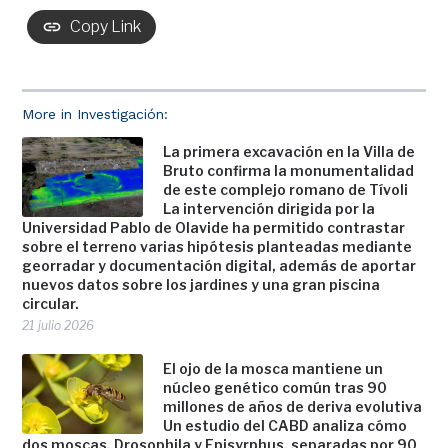
Copy Link
More in Investigación:
La primera excavación en la Villa de
Bruto confirma la monumentalidad
de este complejo romano de Tívoli
La intervención dirigida por la
Universidad Pablo de Olavide ha permitido contrastar
sobre el terreno varias hipótesis planteadas mediante
georradar y documentación digital, además de aportar
nuevos datos sobre los jardines y una gran piscina
circular.
21 julio 2026
El ojo de la mosca mantiene un
núcleo genético común tras 90
millones de años de deriva evolutiva
Un estudio del CABD analiza cómo
dos moscas, Drosophila y Episyrphus, separadas por 90