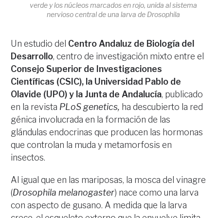
verde y los núcleos marcados en rojo, unida al sistema
nervioso central de una larva de Drosophila
Un estudio del
Centro Andaluz de Biología del
Desarrollo
, centro de investigación mixto entre el
Consejo Superior de Investigaciones
Científicas (CSIC), la Universidad Pablo de
Olavide (UPO) y la Junta de Andalucía
, publicado
en la revista
PLoS genetics,
ha descubierto la red
génica involucrada en la formación de las
glándulas endocrinas que producen las hormonas
que controlan la muda y metamorfosis en
insectos.
Al igual que en las mariposas, la mosca del vinagre
(
Drosophila melanogaster
) nace como una larva
con aspecto de gusano. A medida que la larva
crece, el esqueleto externo que la envuelve limita