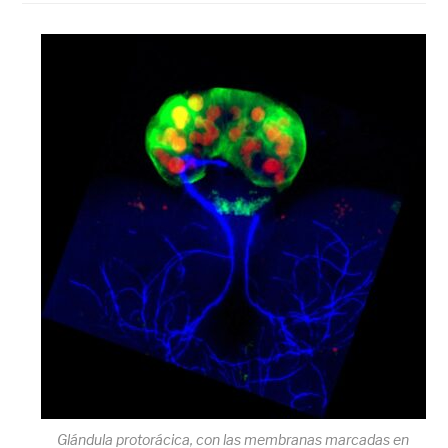
Glándula protorácica, con las membranas marcadas en