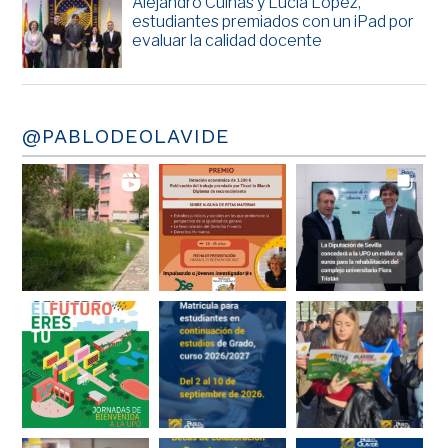
Alejandro Cuiñas y Lucía López,
estudiantes premiados con un iPad por
evaluar la calidad docente
@PABLODEOLAVIDE