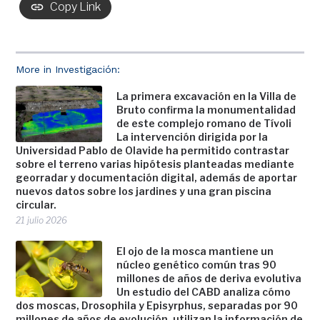
Copy Link
More in Investigación:
La primera excavación en la Villa de
Bruto confirma la monumentalidad
de este complejo romano de Tívoli
La intervención dirigida por la
Universidad Pablo de Olavide ha permitido contrastar
sobre el terreno varias hipótesis planteadas mediante
georradar y documentación digital, además de aportar
nuevos datos sobre los jardines y una gran piscina
circular.
21 julio 2026
El ojo de la mosca mantiene un
núcleo genético común tras 90
millones de años de deriva evolutiva
Un estudio del CABD analiza cómo
dos moscas, Drosophila y Episyrphus, separadas por 90
millones de años de evolución, utilizan la información de