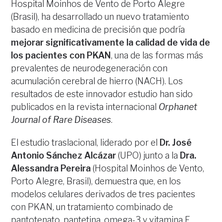
Hospital Moinhos de Vento de Porto Alegre
(Brasil), ha desarrollado un nuevo tratamiento
basado en medicina de precisión que podría
mejorar significativamente la calidad de vida de
los pacientes con PKAN
, una de las formas más
prevalentes de neurodegeneración con
acumulación cerebral de hierro (NACH). Los
resultados de este innovador estudio han sido
publicados en la revista internacional
Orphanet
Journal of Rare Diseases
.
El estudio traslacional, liderado por el
Dr. José
Antonio Sánchez Alcázar
(UPO) junto a la
Dra.
Alessandra Pereira
(Hospital Moinhos de Vento,
Porto Alegre, Brasil), demuestra que, en los
modelos celulares derivados de tres pacientes
con PKAN, un tratamiento combinado de
pantotenato, pantetina, omega-3 y vitamina E