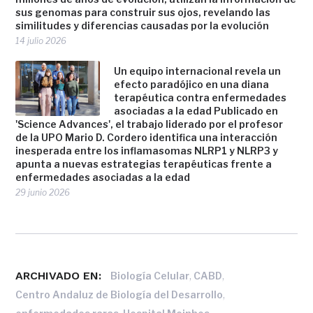
sus genomas para construir sus ojos, revelando las
similitudes y diferencias causadas por la evolución
14 julio 2026
Un equipo internacional revela un
efecto paradójico en una diana
terapéutica contra enfermedades
asociadas a la edad Publicado en
'Science Advances', el trabajo liderado por el profesor
de la UPO Mario D. Cordero identifica una interacción
inesperada entre los inflamasomas NLRP1 y NLRP3 y
apunta a nuevas estrategias terapéuticas frente a
enfermedades asociadas a la edad
29 junio 2026
ARCHIVADO EN:
,
,
Biología Celular
CABD
,
Centro Andaluz de Biología del Desarrollo