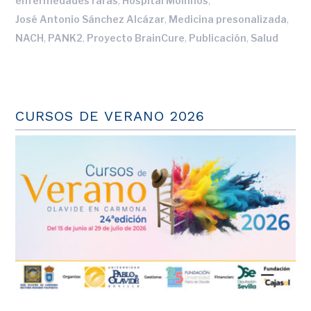
,
,
enfermedades raras
Hospital Moinhos
,
,
José Antonio Sánchez Alcázar
Medicina presonalizada
,
,
,
,
NACH
PANK2
Proyecto BrainCure
Publicación
Salud
CURSOS DE VERANO 2026