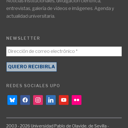
Noticias institucionales, divulgación científica,
entrevistas, galería de vídeos e imágenes. Agenda y
actualidad universitaria.
NEWSLETTER
REDES SOCIALES UPO
bluesky
facebook
instagram
linkedin
youtube
flickr
2003 - 2026 Universidad Pablo de Olavide, de Sevilla -