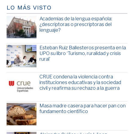
LO MÁS VISTO
Academias de la lengua española:
¿descriptoras o prescriptoras del
lenguaje?
Esteban Ruiz Ballesteros presenta en la
UPO su libro ‘Turismo, ruralidad y crisis
rural’
CRUE condena la violencia contra
instituciones educativas y la sociedad
civil y reafirma su rechazo a la guerra
Masa madre casera para hacer pan con
fundamento científico