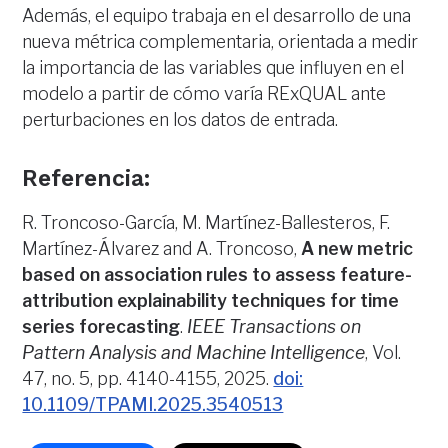
Además, el equipo trabaja en el desarrollo de una
nueva métrica complementaria, orientada a medir
la importancia de las variables que influyen en el
modelo a partir de cómo varía RExQUAL ante
perturbaciones en los datos de entrada.
Referencia
:
R. Troncoso-García, M. Martínez-Ballesteros, F.
Martínez-Álvarez and A. Troncoso,
A new metric
based on association rules to assess feature-
attribution explainability techniques for time
series forecasting
.
IEEE Transactions on
Pattern Analysis and Machine Intelligence
, Vol.
47, no. 5, pp. 4140-4155, 2025.
doi:
10.1109/TPAMI.2025.3540513