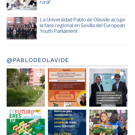
rural’
La Universidad Pablo de Olavide acoge
la fase regional en Sevilla del European
Youth Parliament
@PABLODEOLAVIDE