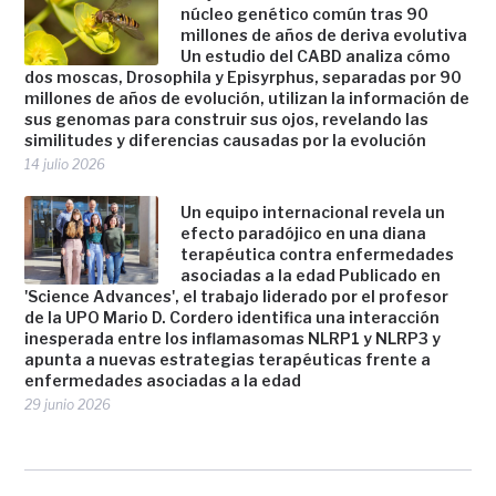
núcleo genético común tras 90
millones de años de deriva evolutiva
Un estudio del CABD analiza cómo
dos moscas, Drosophila y Episyrphus, separadas por 90
millones de años de evolución, utilizan la información de
sus genomas para construir sus ojos, revelando las
similitudes y diferencias causadas por la evolución
14 julio 2026
Un equipo internacional revela un
efecto paradójico en una diana
terapéutica contra enfermedades
asociadas a la edad Publicado en
'Science Advances', el trabajo liderado por el profesor
de la UPO Mario D. Cordero identifica una interacción
inesperada entre los inflamasomas NLRP1 y NLRP3 y
apunta a nuevas estrategias terapéuticas frente a
enfermedades asociadas a la edad
29 junio 2026