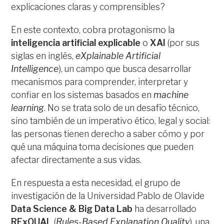
explicaciones claras y comprensibles?
En este contexto, cobra protagonismo la
inteligencia artificial explicable
o
XAI
(por sus
siglas en inglés,
eXplainable Artificial
Intelligence
), un campo que busca desarrollar
mecanismos para comprender, interpretar y
confiar en los sistemas basados en
machine
learning
. No se trata solo de un desafío técnico,
sino también de un imperativo ético, legal y social:
las personas tienen derecho a saber cómo y por
qué una máquina toma decisiones que pueden
afectar directamente a sus vidas.
En respuesta a esta necesidad, el grupo de
investigación de la Universidad Pablo de Olavide
Data Science & Big Data Lab
ha desarrollado
RExQUAL
(
Rules-Based Explanation Quality
), una