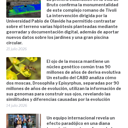
Bruto confirma la monumentalidad
de este complejo romano de Tívoli
La intervención dirigida por la
Universidad Pablo de Olavide ha permitido contrastar
sobre el terreno varias hipótesis planteadas mediante
georradar y documentación digital, además de aportar
nuevos datos sobre los jardines y una gran piscina
circular.
21 julio 2026
El ojo de la mosca mantiene un
núcleo genético común tras 90
millones de años de deriva evolutiva
Un estudio del CABD analiza cómo
dos moscas, Drosophila y Episyrphus, separadas por 90
millones de años de evolución, utilizan la información de
sus genomas para construir sus ojos, revelando las
similitudes y diferencias causadas por la evolución
14 julio 2026
Un equipo internacional revela un
efecto paradójico en una diana