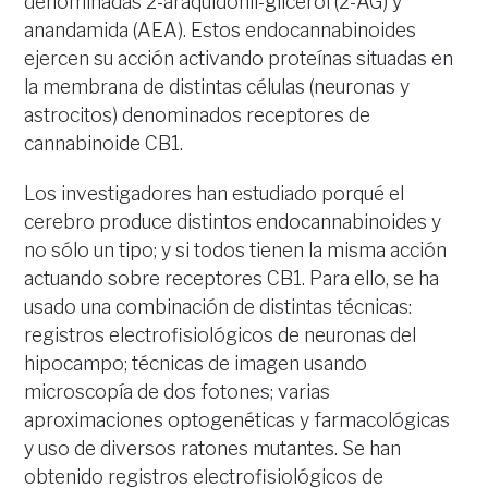
denominadas 2-araquidonil-glicerol (2-AG) y
anandamida (AEA). Estos endocannabinoides
ejercen su acción activando proteínas situadas en
la membrana de distintas células (neuronas y
astrocitos) denominados receptores de
cannabinoide CB1.
Los investigadores han estudiado porqué el
cerebro produce distintos endocannabinoides y
no sólo un tipo; y si todos tienen la misma acción
actuando sobre receptores CB1. Para ello, se ha
usado una combinación de distintas técnicas:
registros electrofisiológicos de neuronas del
hipocampo; técnicas de imagen usando
microscopía de dos fotones; varias
aproximaciones optogenéticas y farmacológicas
y uso de diversos ratones mutantes. Se han
obtenido registros electrofisiológicos de