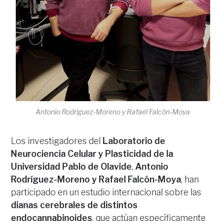
Antonio Rodríguez-Moreno y Rafael Falcón-Moya
Los investigadores del
Laboratorio de
Neurociencia Celular y Plasticidad de la
Universidad Pablo de Olavide
,
Antonio
Rodríguez-Moreno y Rafael Falcón-Moya
, han
participado en un estudio internacional sobre las
dianas cerebrales de distintos
endocannabinoides
, que actúan específicamente