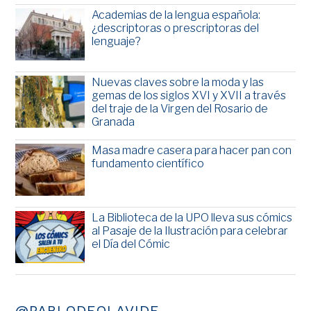
Academias de la lengua española:
¿descriptoras o prescriptoras del
lenguaje?
Nuevas claves sobre la moda y las
gemas de los siglos XVI y XVII a través
del traje de la Virgen del Rosario de
Granada
Masa madre casera para hacer pan con
fundamento científico
La Biblioteca de la UPO lleva sus cómics
al Pasaje de la Ilustración para celebrar
el Día del Cómic
@PABLODEOLAVIDE