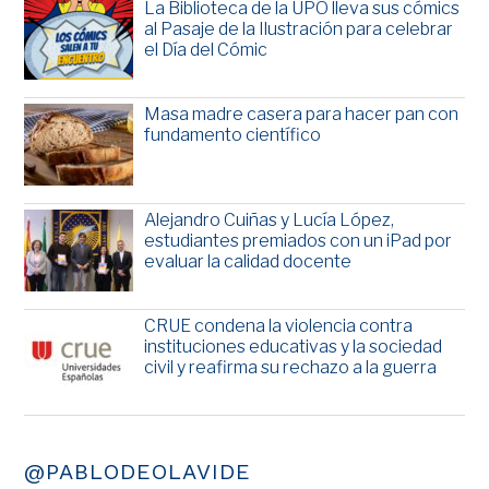
La Biblioteca de la UPO lleva sus cómics
al Pasaje de la Ilustración para celebrar
el Día del Cómic
Masa madre casera para hacer pan con
fundamento científico
Alejandro Cuiñas y Lucía López,
estudiantes premiados con un iPad por
evaluar la calidad docente
CRUE condena la violencia contra
instituciones educativas y la sociedad
civil y reafirma su rechazo a la guerra
@PABLODEOLAVIDE