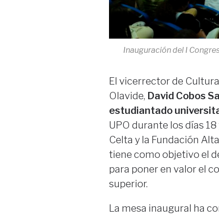
Inauguración del I Congre
El vicerrector de Cultura
Olavide,
David Cobos Sa
estudiantado universita
UPO durante los días 18 
Celta y la Fundación Alt
tiene como objetivo el de
para poner en valor el c
superior.
La mesa inaugural ha con