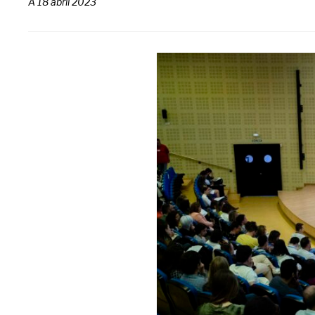
A
18 abril 2023