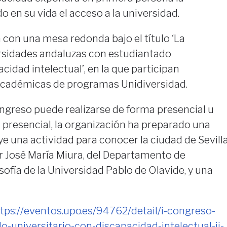
o en su vida el acceso a la universidad.
con una mesa redonda bajo el título ‘La
ersidades andaluzas con estudiantado
cidad intelectual’, en la que participan
 académicas de programas Unidiversidad.
ongreso puede realizarse de forma presencial u
ia presencial, la organización ha preparado una
ye una actividad para conocer la ciudad de Sevill
r José María Miura, del Departamento de
osofía de la Universidad Pablo de Olavide, y una
tps://eventos.upo.es/94762/detail/i-congreso-
o-universitario-con-discapacidad-intelectual-ii-