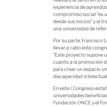
experiencia de aprendiza
compromiso social “es u
desde sus inicios” y el t
una universidad de refer
Por su parte, Francisco L
llevar a cabo este congr
“Este proyecto supone u
cuanto a la promoción d
para crear un espacio u
discapacidad intelectual
En este I Congreso esta
universidades beneficiar
Fundación ONCE y el Fon