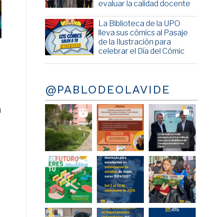
evaluar la calidad docente
La Biblioteca de la UPO
lleva sus cómics al Pasaje
de la Ilustración para
celebrar el Día del Cómic
@PABLODEOLAVIDE
a