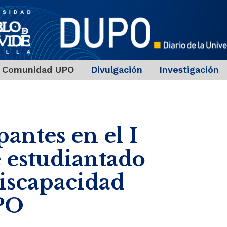
Comunidad UPO
Divulgación
Investigación
antes en el I
e estudiantado
discapacidad
UPO