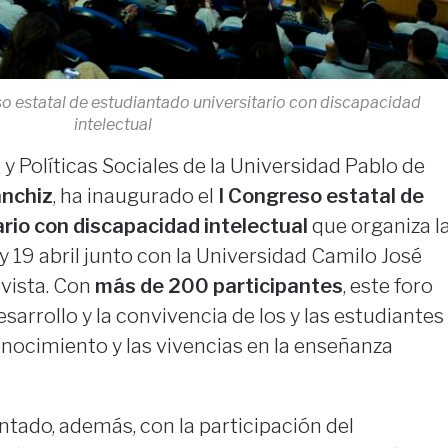
so estatal de estudiantado universitario con discapacidad
intelectual
 y Políticas Sociales de la Universidad Pablo de
nchiz
, ha inaugurado el
I Congreso estatal de
rio con discapacidad intelectual
que organiza l
y 19 abril junto con la Universidad Camilo José
avista. Con
más de 200 participantes
, este foro
sarrollo y la convivencia de los y las estudiantes
onocimiento y las vivencias en la enseñanza
tado, además, con la participación del