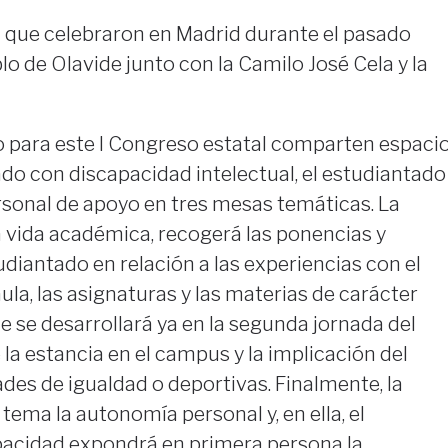
l que celebraron en Madrid durante el pasado
lo de Olavide junto con la Camilo José Cela y la
 para este I Congreso estatal comparten espaci
do con discapacidad intelectual, el estudiantado
rsonal de apoyo en tres mesas temáticas. La
la vida académica, recogerá las ponencias y
iantado en relación a las experiencias con el
ula, las asignaturas y las materias de carácter
ue se desarrollará ya en la segunda jornada del
 la estancia en el campus y la implicación del
des de igualdad o deportivas. Finalmente, la
ema la autonomía personal y, en ella, el
acidad expondrá en primera persona la