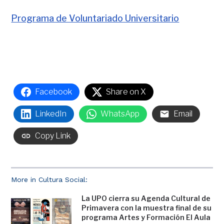
Programa de Voluntariado Universitario
Facebook
Share on X
LinkedIn
WhatsApp
Email
Copy Link
More in Cultura Social:
La UPO cierra su Agenda Cultural de
Primavera con la muestra final de su
programa Artes y Formación El Aula