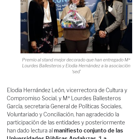
Premio al stand mejor decorado que han entregado Mª
Lourdes Ballesteros y Elodia Hernández a la asociación
‘sed’
Elodia Hernández León, vicerrectora de Cultura y
Compromiso Social, y Mª Lourdes Ballesteros
García, secretaria General de Políticas Sociales,
Voluntariado y Conciliación, han agradecido la
participación de las entidades y posteriormente
han dado lectura al
manifiesto conjunto de las
Universidades Públicas Andaluzas,
‘La