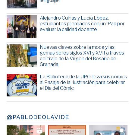
lenguaje?
Alejandro Cuiñas y Lucía López,
estudiantes premiados con un iPad por
evaluar la calidad docente
Nuevas claves sobre la moda y las
gemas de los siglos XVI y XVII a través
del traje de la Virgen del Rosario de
Granada
La Biblioteca de la UPO lleva sus cómics
al Pasaje de la Ilustración para celebrar
el Día del Cómic
@PABLODEOLAVIDE