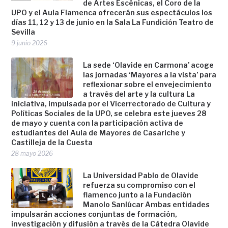
de Artes Escénicas, el Coro de la
UPO y el Aula Flamenca ofrecerán sus espectáculos los
días 11, 12 y 13 de junio en la Sala La Fundición Teatro de
Sevilla
9 junio 2026
La sede ‘Olavide en Carmona’ acoge
las jornadas ‘Mayores a la vista’ para
reflexionar sobre el envejecimiento
a través del arte y la cultura La
iniciativa, impulsada por el Vicerrectorado de Cultura y
Políticas Sociales de la UPO, se celebra este jueves 28
de mayo y cuenta con la participación activa de
estudiantes del Aula de Mayores de Casariche y
Castilleja de la Cuesta
28 mayo 2026
La Universidad Pablo de Olavide
refuerza su compromiso con el
flamenco junto a la Fundación
Manolo Sanlúcar Ambas entidades
impulsarán acciones conjuntas de formación,
investigación y difusión a través de la Cátedra Olavide