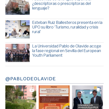
¿descriptoras o prescriptoras del
lenguaje?
Esteban Ruiz Ballesteros presenta en la
UPO su libro ‘Turismo, ruralidad y crisis
rural’
La Universidad Pablo de Olavide acoge
la fase regional en Sevilla del European
Youth Parliament
@PABLODEOLAVIDE