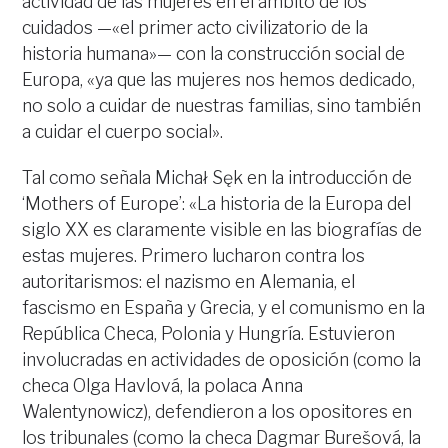
actividad de las mujeres en el ámbito de los
cuidados —«el primer acto civilizatorio de la
historia humana»— con la construcción social de
Europa, «ya que las mujeres nos hemos dedicado,
no solo a cuidar de nuestras familias, sino también
a cuidar el cuerpo social».
Tal como señala Michał Sęk en la introducción de
‘Mothers of Europe’: «La historia de la Europa del
siglo XX es claramente visible en las biografías de
estas mujeres. Primero lucharon contra los
autoritarismos: el nazismo en Alemania, el
fascismo en España y Grecia, y el comunismo en la
República Checa, Polonia y Hungría. Estuvieron
involucradas en actividades de oposición (como la
checa Olga Havlová, la polaca Anna
Walentynowicz), defendieron a los opositores en
los tribunales (como la checa Dagmar Burešová, la