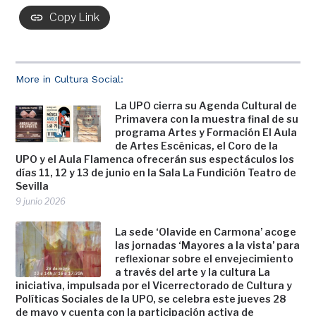
Copy Link
More in Cultura Social:
La UPO cierra su Agenda Cultural de
Primavera con la muestra final de su
programa Artes y Formación El Aula
de Artes Escénicas, el Coro de la
UPO y el Aula Flamenca ofrecerán sus espectáculos los
días 11, 12 y 13 de junio en la Sala La Fundición Teatro de
Sevilla
9 junio 2026
La sede ‘Olavide en Carmona’ acoge
las jornadas ‘Mayores a la vista’ para
reflexionar sobre el envejecimiento
a través del arte y la cultura La
iniciativa, impulsada por el Vicerrectorado de Cultura y
Políticas Sociales de la UPO, se celebra este jueves 28
de mayo y cuenta con la participación activa de