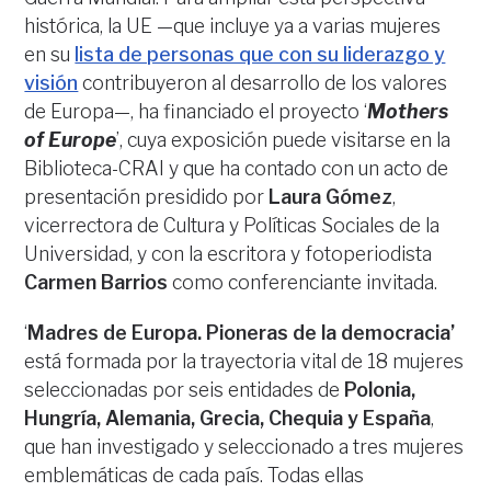
histórica, la UE —que incluye ya a varias mujeres
en su
lista de personas que con su liderazgo y
visión
contribuyeron al desarrollo de los valores
de Europa—, ha financiado el proyecto ‘
Mothers
of Europe
’, cuya exposición puede visitarse en la
Biblioteca-CRAI y que ha contado con un acto de
presentación presidido por
Laura Gómez
,
vicerrectora de Cultura y Políticas Sociales de la
Universidad, y con la escritora y fotoperiodista
Carmen Barrios
como conferenciante invitada.
‘
Madres de Europa. Pioneras de la democracia’
está formada por la trayectoria vital de 18 mujeres
seleccionadas por seis entidades de
Polonia,
Hungría, Alemania, Grecia, Chequia y España
,
que han investigado y seleccionado a tres mujeres
emblemáticas de cada país. Todas ellas