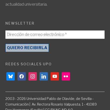
actualidad universitaria.
NEWSLETTER
REDES SOCIALES UPO
bluesky
facebook
instagram
linkedin
youtube
flickr
2003 - 2026 Universidad Pablo de Olavide, de Sevilla -
Comunicación | Av. Rectora Rosario Valpuesta, 1 - 41089
Dos Hermanas (Sevilla) | CC BY-NC-ND 4.0