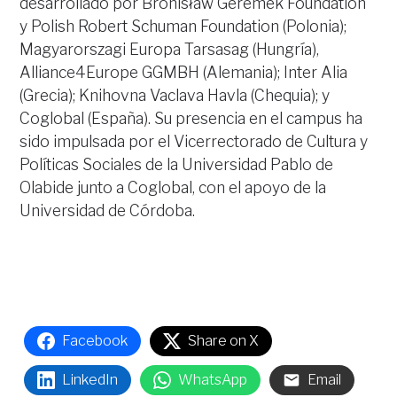
desarrollado por Bronisław Geremek Foundation
y Polish Robert Schuman Foundation (Polonia);
Magyarorszagi Europa Tarsasag (Hungría),
Alliance4Europe GGMBH (Alemania); Inter Alia
(Grecia); Knihovna Vaclava Havla (Chequia); y
Coglobal (España). Su presencia en el campus ha
sido impulsada por el Vicerrectorado de Cultura y
Políticas Sociales de la Universidad Pablo de
Olabide junto a Coglobal, con el apoyo de la
Universidad de Córdoba.
Facebook
Share on X
LinkedIn
WhatsApp
Email