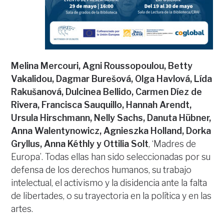
Melina Mercouri, Agni Roussopoulou, Betty
Vakalidou, Dagmar Burešová, Olga Havlová, Lída
Rakušanová, Dulcinea Bellido, Carmen Díez de
Rivera, Francisca Sauquillo, Hannah Arendt,
Ursula Hirschmann, Nelly Sachs, Danuta Hübner,
Anna Walentynowicz, Agnieszka Holland, Dorka
Gryllus, Anna Kéthly y Ottilia Solt
, ‘Madres de
Europa’. Todas ellas han sido seleccionadas por su
defensa de los derechos humanos, su trabajo
intelectual, el activismo y la disidencia ante la falta
de libertades, o su trayectoria en la política y en las
artes.