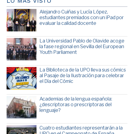
LO MÁS VISTO
Alejandro Cuiñas y Lucía López,
estudiantes premiados con un iPad por
evaluar la calidad docente
La Universidad Pablo de Olavide acoge
la fase regional en Sevilla del European
Youth Parliament
La Biblioteca de la UPO lleva sus cómics
al Pasaje de la Ilustración para celebrar
el Día del Cómic
Academias de la lengua española:
¿descriptoras o prescriptoras del
lenguaje?
Cuatro estudiantes representarán a la
UPO en el Campeonato de España