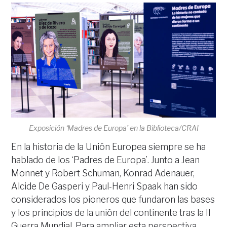
Exposición ‘Madres de Europa’ en la Biblioteca/CRAI
En la historia de la Unión Europea siempre se ha
hablado de los ‘Padres de Europa’. Junto a Jean
Monnet y Robert Schuman, Konrad Adenauer,
Alcide De Gasperi y Paul-Henri Spaak han sido
considerados los pioneros que fundaron las bases
y los principios de la unión del continente tras la II
Guerra Mundial. Para ampliar esta perspectiva