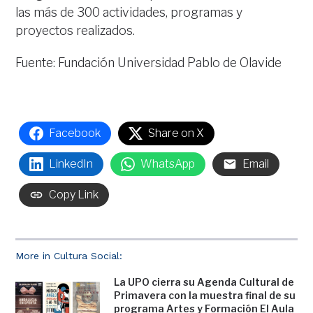
las más de 300 actividades, programas y
proyectos realizados.
Fuente: Fundación Universidad Pablo de Olavide
Facebook
Share on X
LinkedIn
WhatsApp
Email
Copy Link
More in Cultura Social:
La UPO cierra su Agenda Cultural de
Primavera con la muestra final de su
programa Artes y Formación El Aula