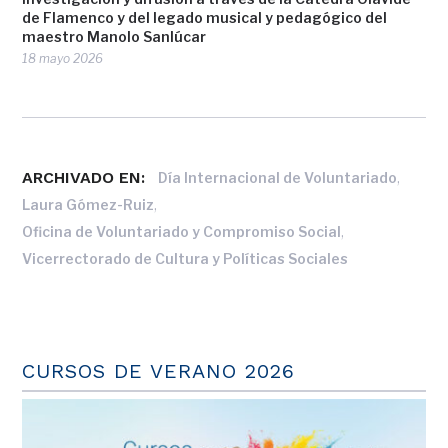
de Flamenco y del legado musical y pedagógico del
maestro Manolo Sanlúcar
18 mayo 2026
ARCHIVADO EN:
,
Día Internacional de Voluntariado
,
Laura Gómez-Ruiz
,
Oficina de Voluntariado y Compromiso Social
Vicerrectorado de Cultura y Políticas Sociales
CURSOS DE VERANO 2026