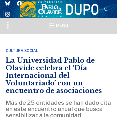
bluesky
facebook
instagram
Toggle
MENU
sidebar
&
navigation
CULTURA SOCIAL
La Universidad Pablo de
Olavide celebra el ‘Día
Internacional del
Voluntariado’ con un
encuentro de asociaciones
Más de 25 entidades se han dado cita
en este encuentro anual que busca
sensibilizar a la comunidad