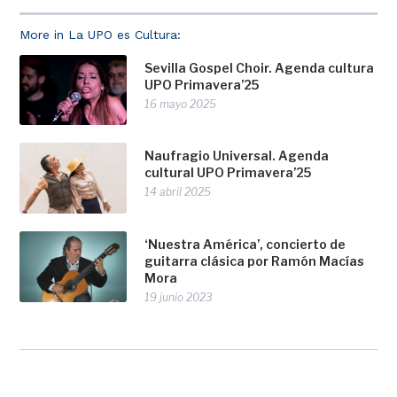
More in La UPO es Cultura:
Sevilla Gospel Choir. Agenda cultura
UPO Primavera’25
16 mayo 2025
Naufragio Universal. Agenda
cultural UPO Primavera’25
14 abril 2025
‘Nuestra América’, concierto de
guitarra clásica por Ramón Macías
Mora
19 junio 2023