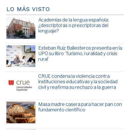
LO MÁS VISTO
Academias de la lengua española:
¿descriptoras o prescriptoras del
lenguaje?
Esteban Ruiz Ballesteros presenta en la
UPO su libro ‘Turismo, ruralidad y crisis
rural’
CRUE condena la violencia contra
instituciones educativas y la sociedad
civil y reafirma su rechazo a la guerra
Masa madre casera para hacer pan con
fundamento científico