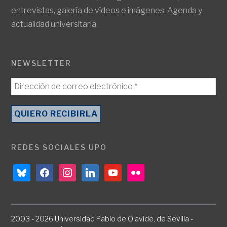
entrevistas, galería de vídeos e imágenes. Agenda y
actualidad universitaria.
NEWSLETTER
REDES SOCIALES UPO
bluesky
facebook
instagram
linkedin
youtube
flickr
2003 - 2026 Universidad Pablo de Olavide, de Sevilla -