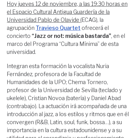
Hoy jueves 12 de noviembre, a las 19:30 horas en
el Espacio Cultural Antigua Guardería de la
Universidad Pablo de Olavide (
ECAG), la
agrupación
Travieso Quartet
ofrecerá el
concierto
“Jazz or not: música bastarda”
, en el
marco del Programa “Cultura Mínima” de esta
universidad.
Integran esta formación la vocalista Nuria
Fernández, profesora de la Facultad de
Humanidades de la UPO; Chema Tornero,
profesor de la Universidad de Sevilla (teclado y
ukelele), Cristian Novoa (batería) y Daniel Abad
(contrabajo). La actuación irá acompañada de una
introducción al jazz, a los estilos y ritmos que en él
convergen (R&B, Latin, soul, funk, bossa…), a su
importancia en la cultura estadounidense y a su