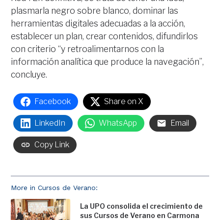
plasmarla negro sobre blanco, dominar las
herramientas digitales adecuadas a la acción,
establecer un plan, crear contenidos, difundirlos
con criterio “y retroalimentarnos con la
información analítica que produce la navegación”,
concluye.
Facebook
Share on X
LinkedIn
WhatsApp
Email
Copy Link
More in Cursos de Verano:
La UPO consolida el crecimiento de
sus Cursos de Verano en Carmona