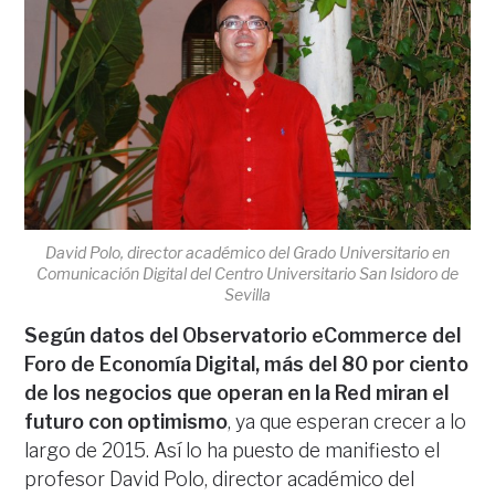
David Polo, director académico del Grado Universitario en
Comunicación Digital del Centro Universitario San Isidoro de
Sevilla
Según datos del Observatorio eCommerce del
Foro de Economía Digital, más del 80 por ciento
de los negocios que operan en la Red miran el
futuro con optimismo
, ya que esperan crecer a lo
largo de 2015. Así lo ha puesto de manifiesto el
profesor David Polo, director académico del