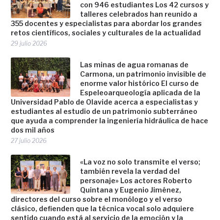
con 946 estudiantes Los 42 cursos y
talleres celebrados han reunido a
355 docentes y especialistas para abordar los grandes
retos científicos, sociales y culturales de la actualidad
29 julio 2026
Las minas de agua romanas de
Carmona, un patrimonio invisible de
enorme valor histórico El curso de
Espeleoarqueología aplicada de la
Universidad Pablo de Olavide acerca a especialistas y
estudiantes al estudio de un patrimonio subterráneo
que ayuda a comprender la ingeniería hidráulica de hace
dos mil años
27 julio 2026
«La voz no solo transmite el verso;
también revela la verdad del
personaje» Los actores Roberto
Quintana y Eugenio Jiménez,
directores del curso sobre el monólogo y el verso
clásico, defienden que la técnica vocal solo adquiere
sentido cuando está al servicio de la emoción y la