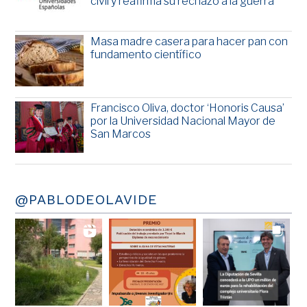
civil y reafirma su rechazo a la guerra
Masa madre casera para hacer pan con
fundamento científico
Francisco Oliva, doctor ‘Honoris Causa’
por la Universidad Nacional Mayor de
San Marcos
@PABLODEOLAVIDE