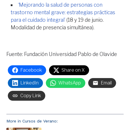
‘Mejorando la salud de personas con
trastorno mental grave: estrategias prácticas
para el cuidado integral’
(18 y 19 de junio.
Modalidad de presencia simultánea).
Fuente: Fundación Universidad Pablo de Olavide
Facebook
Share on X
LinkedIn
WhatsApp
Email
Copy Link
More in Cursos de Verano: