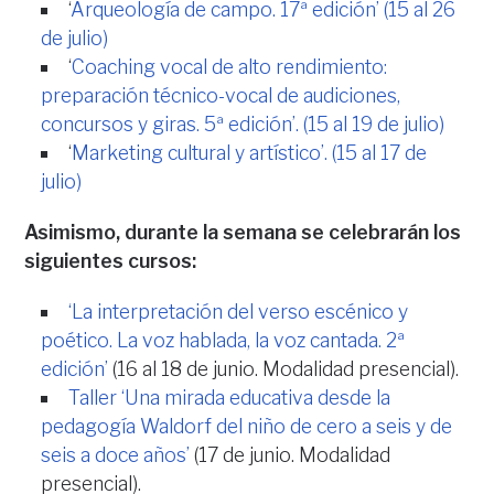
‘
Arqueología de campo. 17ª edición’ (15 al 26
de julio)
‘
Coaching vocal de alto rendimiento:
preparación técnico-vocal de audiciones,
concursos y giras. 5ª edición’. (15 al 19 de julio)
‘
Marketing cultural y artístico’. (15 al 17 de
julio)
Asimismo, durante la semana se celebrarán los
siguientes cursos:
‘La interpretación del verso escénico y
poético. La voz hablada, la voz cantada. 2ª
edición’
(16 al 18 de junio. Modalidad presencial).
Taller ‘Una mirada educativa desde la
pedagogía Waldorf del niño de cero a seis y de
seis a doce años’
(17 de junio. Modalidad
presencial).