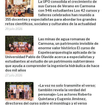
La UPO consolida el crecimiento de
sus Cursos de Verano en Carmona
con 946 estudiantes Los 42 cursos y
talleres celebrados han reunido a
355 docentes y especialistas para abordar los grandes
retos científicos, sociales y culturales de la actualidad
29 julio 2026
Las minas de agua romanas de
Carmona, un patrimonio invisible de
enorme valor histórico El curso de
Espeleoarqueología aplicada de la
Universidad Pablo de Olavide acerca a especialistas y
estudiantes al estudio de un patrimonio subterráneo
que ayuda a comprender la ingeniería hidráulica de hace
dos mil años
27 julio 2026
«La voz no solo transmite el verso;
también revela la verdad del
personaje» Los actores Roberto
Quintana y Eugenio Jiménez,
directores del curso sobre el monólogo y el verso