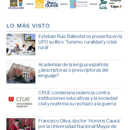
LO MÁS VISTO
Esteban Ruiz Ballesteros presenta en la
UPO su libro ‘Turismo, ruralidad y crisis
rural’
Academias de la lengua española:
¿descriptoras o prescriptoras del
lenguaje?
CRUE condena la violencia contra
instituciones educativas y la sociedad
civil y reafirma su rechazo a la guerra
Francisco Oliva, doctor ‘Honoris Causa’
por la Universidad Nacional Mayor de