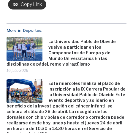
Copy Link
More in Deportes:
La Universidad Pablo de Olavide
vuelve a participar en los
Campeonatos de Europa y del
Mundo Universitarios En las
disciplinas de pádel, remo y piragüismo
16 julio 2026
Este miércoles finaliza el plazo de
inscripción a la IX Carrera Popular de
la Universidad Pablo de Olavide Este
evento deportivo y solidario en
beneficio de la investigación del cáncer infantil se
celebra el sábado 26 de abril. La recogida de los
dorsales con chip y bolsa de corredor o corredora puede
realizarse desde hoy lunes y hasta el jueves 24 de abril
en horario de 10:30 a 13:30 horas en el Servicio de