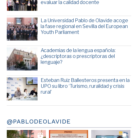
evaluar la calidad docente
La Universidad Pablo de Olavide acoge
la fase regional en Sevilla del European
Youth Parliament
Academias de la lengua española:
¿descriptoras o prescriptoras del
lenguaje?
Esteban Ruiz Ballesteros presenta en la
UPO su libro ‘Turismo, ruralidad y crisis
rural’
@PABLODEOLAVIDE