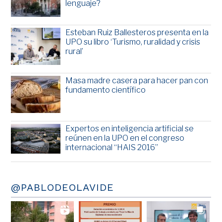
lenguaje?
Esteban Ruiz Ballesteros presenta en la
UPO su libro ‘Turismo, ruralidad y crisis
rural’
Masa madre casera para hacer pan con
fundamento científico
Expertos en inteligencia artificial se
reúnen en la UPO en el congreso
internacional “HAIS 2016”
@PABLODEOLAVIDE