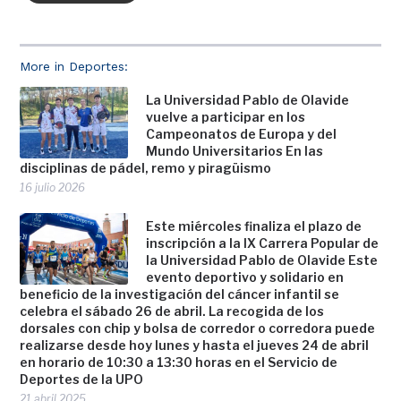
More in Deportes:
La Universidad Pablo de Olavide
vuelve a participar en los
Campeonatos de Europa y del
Mundo Universitarios En las
disciplinas de pádel, remo y piragüismo
16 julio 2026
Este miércoles finaliza el plazo de
inscripción a la IX Carrera Popular de
la Universidad Pablo de Olavide Este
evento deportivo y solidario en
beneficio de la investigación del cáncer infantil se
celebra el sábado 26 de abril. La recogida de los
dorsales con chip y bolsa de corredor o corredora puede
realizarse desde hoy lunes y hasta el jueves 24 de abril
en horario de 10:30 a 13:30 horas en el Servicio de
Deportes de la UPO
21 abril 2025