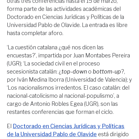
otras tres conferencias hasta el 15 de marzo,
forma parte de las actividades académicas del
Doctorado en Ciencias Jurídicas y Políticas de la
Universidad Pablo de Olavide. La entrada es libre
hasta completar aforo.
‘La cuestión catalana ¿qué nos dicen las
encuestas?’, impartida por Juan Montabes Pereira
(UGR); ‘La sociedad civil en el proceso
secesionista catalán: ¿
top-down
o
bottom-up
?,
por Iván Medina Iborra (Universidad de Valencia); y
‘Los nacionalismos irredentos. El caso catalán: del
nacional-catolicismo al nacional-populismo’, a
cargo de Antonio Robles Egea (UGR), son las
restantes conferencias que forman el ciclo.
El
Doctorado en Ciencias Jurídicas y Políticas
de la Universidad Pablo de Olavide
está dirigido