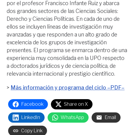
por el profesor Francisco Infante Ruiz y abarca
dos grandes sectores de las Ciencias Sociales:
Derecho y Ciencias Políticas. En cada de uno de
ellos se incluyen líneas de investigación muy
avanzadas y que responden a un alto grado de
excelencia de los grupos de investigación
presentes. El programa se enmarca dentro de una
experiencia muy consolidada en la UPO respecto
a doctorados jurídicos y de ciencia política, de
relevancia internacional y prestigio científico.
>
Más información y programa del ciclo –PDF–
Facebook
Share on X
LinkedIn
WhatsApp
Email
Copy Link