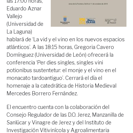
las 17:00 horas,
Eduardo Aznar
Vallejo
(Universidad de
La Laguna)
hablará de ‘La vid y el vino en los nuevos espacios
atlánticos’. A las 18:15 horas, Gregoria Cavero
Domínguez (Universidad de León) ofrecerá la
conferencia ‘Per dies singles, singles vini
potionibus sustentetur: el monje y el vino en el
monacato tardoantiguo’. Cerrará el día el
homenaje a la catedrática de Historia Medieval
Mercedes Borrero Fernández.
El encuentro cuenta con la colaboración del
Consejo Regulador de las D.O. Jerez, Manzanilla de
Sanlúcar y Vinagre de Jerez y del Instituto de
Investigación Vitivinícola y Agroalimentaria