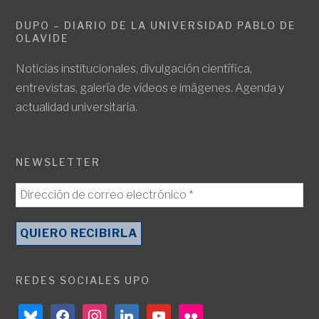
DUPO – DIARIO DE LA UNIVERSIDAD PABLO DE
OLAVIDE
Noticias institucionales, divulgación científica,
entrevistas, galería de vídeos e imágenes. Agenda y
actualidad universitaria.
NEWSLETTER
REDES SOCIALES UPO
bluesky
facebook
instagram
linkedin
youtube
flickr