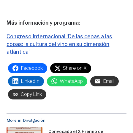
Más información y programa:
Congreso Internacional ‘De las cepas a las
copas: la cultura del vino en su dimensión
atlántica’
Facebook
Share on X
LinkedIn
WhatsApp
Email
Copy Link
More in Divulgación:
Convocado el X Premio de