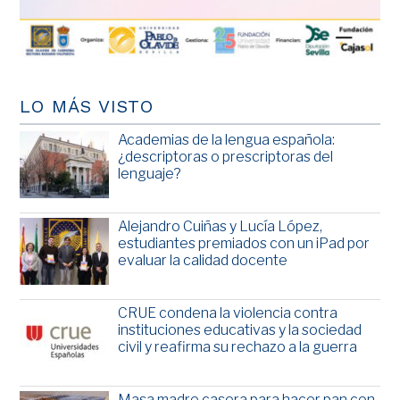
LO MÁS VISTO
Academias de la lengua española:
¿descriptoras o prescriptoras del
lenguaje?
Alejandro Cuiñas y Lucía López,
estudiantes premiados con un iPad por
evaluar la calidad docente
CRUE condena la violencia contra
instituciones educativas y la sociedad
civil y reafirma su rechazo a la guerra
Masa madre casera para hacer pan con