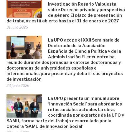
Investigación Rosario Valpuesta
sobre Derecho privado y perspectiva
de género El plazo de presentación
de trabajos está abierto hasta el 31 de enero de 2027
31 julio 2026
La UPO acoge el XXII Seminario de
Doctorado de la Asociación
Española de Ciencia Política y de la
Administración El encuentro ha
reunido durante dos jornadas a catorce doctorandos y
doctorandas de universidades españolas e
internacionales para presentar y debatir sus proyectos
de investigación
23 junio 2026
La UPO presenta un manual sobre
‘Innovación Social’ para abordar los
retos sociales actuales La obra,
coordinada por expertos de la UPO y
SAMU, forma parte del trabajo desarrollado por la
Cátedra ‘SAMU de Innovación Social’