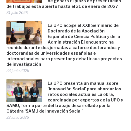
de género El plazo de presentación
de trabajos está abierto hasta el 31 de enero de 2027
31 julio 2026
La UPO acoge el XXII Seminario de
Doctorado de la Asociación
Española de Ciencia Política y de la
Administración El encuentro ha
reunido durante dos jornadas a catorce doctorandos y
doctorandas de universidades españolas e
internacionales para presentar y debatir sus proyectos
de investigación
23 junio 2026
La UPO presenta un manual sobre
‘Innovación Social’ para abordar los
retos sociales actuales La obra,
coordinada por expertos de la UPO y
SAMU, forma parte del trabajo desarrollado por la
Cátedra ‘SAMU de Innovación Social’
22 junio 2026