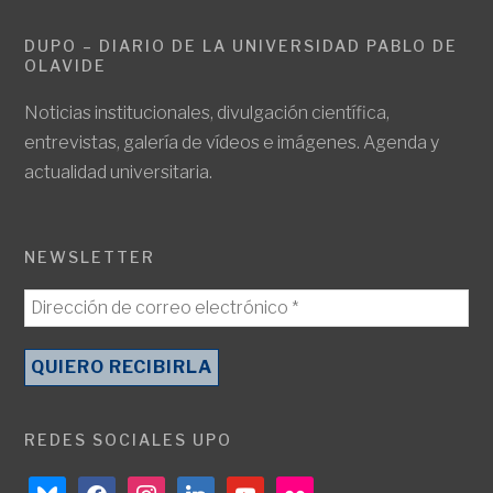
DUPO – DIARIO DE LA UNIVERSIDAD PABLO DE
OLAVIDE
Noticias institucionales, divulgación científica,
entrevistas, galería de vídeos e imágenes. Agenda y
actualidad universitaria.
NEWSLETTER
REDES SOCIALES UPO
bluesky
facebook
instagram
linkedin
youtube
flickr