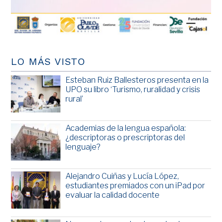
LO MÁS VISTO
Esteban Ruiz Ballesteros presenta en la
UPO su libro ‘Turismo, ruralidad y crisis
rural’
Academias de la lengua española:
¿descriptoras o prescriptoras del
lenguaje?
Alejandro Cuiñas y Lucía López,
estudiantes premiados con un iPad por
evaluar la calidad docente