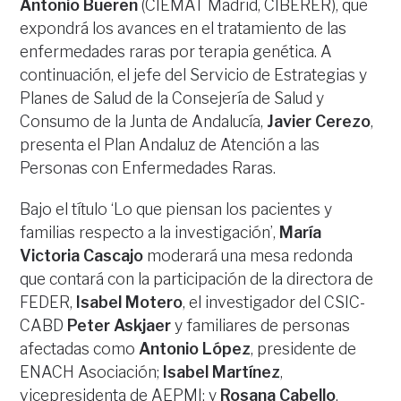
Antonio Bueren
(CIEMAT Madrid, CIBERER), que
expondrá los avances en el tratamiento de las
enfermedades raras por terapia genética. A
continuación, el jefe del Servicio de Estrategias y
Planes de Salud de la Consejería de Salud y
Consumo de la Junta de Andalucía,
Javier Cerezo
,
presenta el Plan Andaluz de Atención a las
Personas con Enfermedades Raras.
Bajo el título ‘Lo que piensan los pacientes y
familias respecto a la investigación’,
María
Victoria Cascajo
moderará una mesa redonda
que contará con la participación de la directora de
FEDER,
Isabel Motero
, el investigador del CSIC-
CABD
Peter Askjaer
y familiares de personas
afectadas como
Antonio López
, presidente de
ENACH Asociación;
Isabel Martínez
,
vicepresidenta de AEPMI; y
Rosana Cabello
,