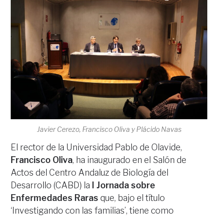
Javier Cerezo, Francisco Oliva y Plácido Navas
El rector de la Universidad Pablo de Olavide,
Francisco Oliva
, ha inaugurado en el Salón de
Actos del Centro Andaluz de Biología del
Desarrollo (CABD) la
I Jornada sobre
Enfermedades Raras
que, bajo el título
‘Investigando con las familias’, tiene como