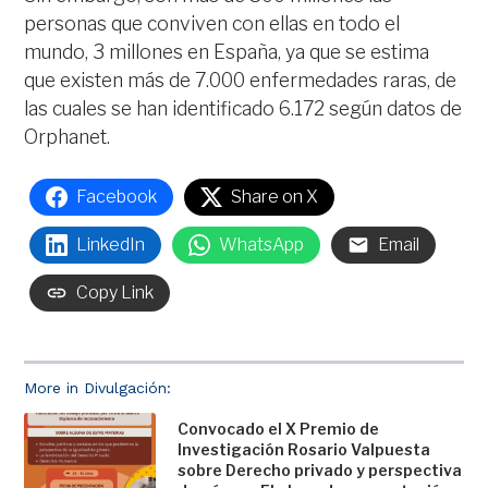
personas que conviven con ellas en todo el
mundo, 3 millones en España, ya que se estima
que existen más de 7.000 enfermedades raras, de
las cuales se han identificado 6.172 según datos de
Orphanet.
Facebook
Share on X
LinkedIn
WhatsApp
Email
Copy Link
More in Divulgación:
Convocado el X Premio de
Investigación Rosario Valpuesta
sobre Derecho privado y perspectiva