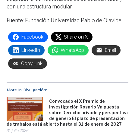
con una estructura modular.
Fuente: Fundación Universidad Pablo de Olavide
Facebook
Share on X
LinkedIn
WhatsApp
Email
Copy Link
More in Divulgación:
Convocado el X Premio de
Investigación Rosario Valpuesta
sobre Derecho privado y perspectiva
de género El plazo de presentación
de trabajos está abierto hasta el 31 de enero de 2027
31 julio 2026