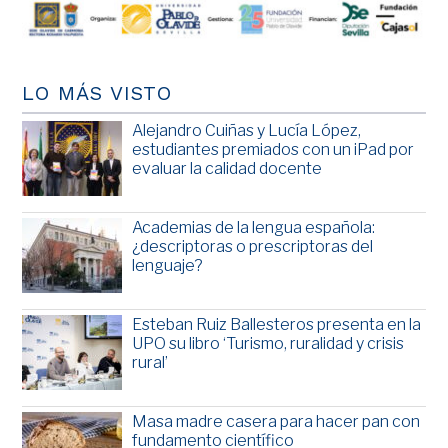
LO MÁS VISTO
Alejandro Cuiñas y Lucía López,
estudiantes premiados con un iPad por
evaluar la calidad docente
Academias de la lengua española:
¿descriptoras o prescriptoras del
lenguaje?
Esteban Ruiz Ballesteros presenta en la
UPO su libro ‘Turismo, ruralidad y crisis
rural’
Masa madre casera para hacer pan con
fundamento científico