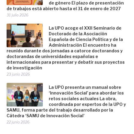
de género El plazo de presentación
de trabajos está abierto hasta el 31 de enero de 2027
31 julio 2026
La UPO acoge el XXII Seminario de
Doctorado de la Asociación
Española de Ciencia Política y de la
Administración El encuentro ha
reunido durante dos jornadas a catorce doctorandos y
doctorandas de universidades españolas e
internacionales para presentar y debatir sus proyectos
de investigación
23 junio 2026
La UPO presenta un manual sobre
‘Innovación Social’ para abordar los
retos sociales actuales La obra,
coordinada por expertos de la UPO y
SAMU, forma parte del trabajo desarrollado por la
Cátedra ‘SAMU de Innovación Social’
22 junio 2026