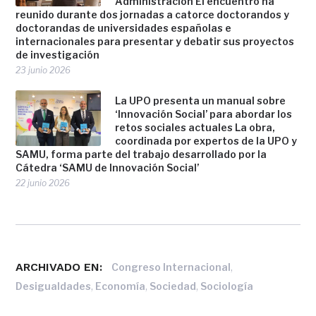
Administración El encuentro ha
reunido durante dos jornadas a catorce doctorandos y
doctorandas de universidades españolas e
internacionales para presentar y debatir sus proyectos
de investigación
23 junio 2026
La UPO presenta un manual sobre
‘Innovación Social’ para abordar los
retos sociales actuales La obra,
coordinada por expertos de la UPO y
SAMU, forma parte del trabajo desarrollado por la
Cátedra ‘SAMU de Innovación Social’
22 junio 2026
ARCHIVADO EN:
,
Congreso Internacional
,
,
,
Desigualdades
Economía
Sociedad
Sociología