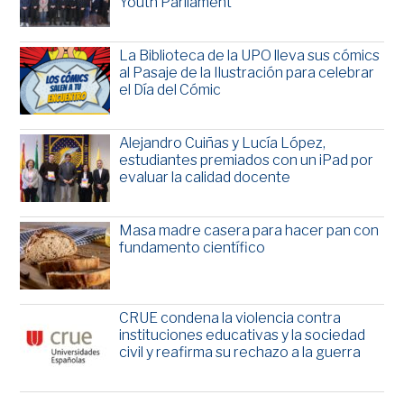
Youth Parliament
La Biblioteca de la UPO lleva sus cómics
al Pasaje de la Ilustración para celebrar
el Día del Cómic
Alejandro Cuiñas y Lucía López,
estudiantes premiados con un iPad por
evaluar la calidad docente
Masa madre casera para hacer pan con
fundamento científico
CRUE condena la violencia contra
instituciones educativas y la sociedad
civil y reafirma su rechazo a la guerra