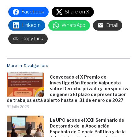
Facebook
Share on X
LinkedIn
WhatsApp
Email
Copy Link
More in Divulgación:
Convocado el X Premio de
Investigación Rosario Valpuesta
sobre Derecho privado y perspectiva
de género El plazo de presentación
de trabajos está abierto hasta el 31 de enero de 2027
31 julio 2026
La UPO acoge el XXII Seminario de
Doctorado de la Asociación
Española de Ciencia Política y de la