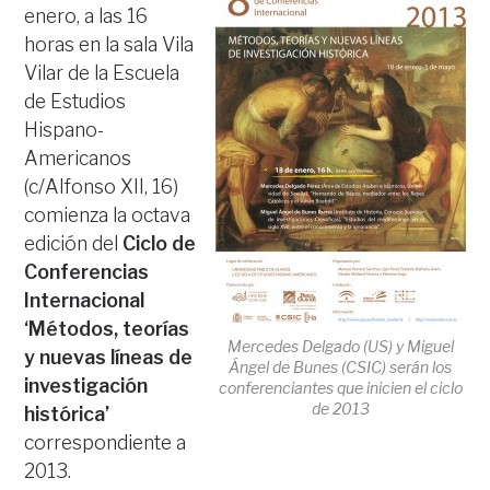
enero, a las 16
horas en la sala Vila
Vilar de la Escuela
de Estudios
Hispano-
Americanos
(c/Alfonso XII, 16)
comienza la octava
edición del
Ciclo de
Conferencias
Internacional
‘Métodos, teorías
Mercedes Delgado (US) y Miguel
y nuevas líneas de
Ángel de Bunes (CSIC) serán los
investigación
conferenciantes que inicien el ciclo
de 2013
histórica’
correspondiente a
2013.